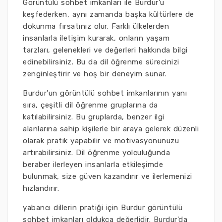
Görüntülü sohbet imkanları ile Burdur'u
keşfederken, aynı zamanda başka kültürlere de
dokunma fırsatınız olur. Farklı ülkelerden
insanlarla iletişim kurarak, onların yaşam
tarzları, gelenekleri ve değerleri hakkında bilgi
edinebilirsiniz. Bu da dil öğrenme sürecinizi
zenginleştirir ve hoş bir deneyim sunar.
Burdur'un görüntülü sohbet imkanlarının yanı
sıra, çeşitli dil öğrenme gruplarına da
katılabilirsiniz. Bu gruplarda, benzer ilgi
alanlarına sahip kişilerle bir araya gelerek düzenli
olarak pratik yapabilir ve motivasyonunuzu
artırabilirsiniz. Dil öğrenme yolculuğunda
beraber ilerleyen insanlarla etkileşimde
bulunmak, size güven kazandırır ve ilerlemenizi
hızlandırır.
yabancı dillerin pratiği için Burdur görüntülü
sohbet imkanları oldukça değerlidir. Burdur'da