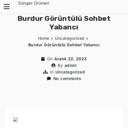
Skip
Sünger Ürünleri
to
content
Burdur Görüntülü Sohbet
Yabancı
Home
»
Uncategorized
»
Burdur Görüntülü Sohbet Yabancı
On
Aralık 22, 2023
By
admin
In
Uncategorized
No comments