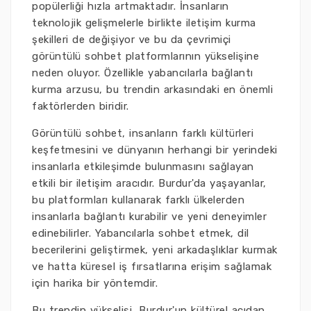
popülerliği hızla artmaktadır. İnsanların
teknolojik gelişmelerle birlikte iletişim kurma
şekilleri de değişiyor ve bu da çevrimiçi
görüntülü sohbet platformlarının yükselişine
neden oluyor. Özellikle yabancılarla bağlantı
kurma arzusu, bu trendin arkasındaki en önemli
faktörlerden biridir.
Görüntülü sohbet, insanların farklı kültürleri
keşfetmesini ve dünyanın herhangi bir yerindeki
insanlarla etkileşimde bulunmasını sağlayan
etkili bir iletişim aracıdır. Burdur'da yaşayanlar,
bu platformları kullanarak farklı ülkelerden
insanlarla bağlantı kurabilir ve yeni deneyimler
edinebilirler. Yabancılarla sohbet etmek, dil
becerilerini geliştirmek, yeni arkadaşlıklar kurmak
ve hatta küresel iş fırsatlarına erişim sağlamak
için harika bir yöntemdir.
Bu trendin yükselişi, Burdur'un kültürel açıdan