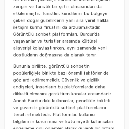
zengin ve turistik bir şehir olmasından da
etkilenmiştir. Turistler, kendilerini bu bölgeye
çeken doğal güzelliklerin yanı sıra yerel halkla
iletişim kurma fırsatını da arzulamaktadır.
Görüntülü sohbet platformları, Burdur'da
yaşayanlar ve turistler arasında kültürel
alışverişi kolaylaştırırken, aynı zamanda yeni
dostlukların doğmasına da olanak tanır.
Bununla birlikte, görüntülü sohbetin
popülerliğiyle birlikte bazı önemli faktörler de
göz ardı edilmemelidir. Güvenlik ve gizlilik
endişeleri, insanların bu platformlarda daha
dikkatli olmasını gerektiren konular arasındadır.
Ancak Burdur'daki kullanıcılar, genellikle kaliteli
ve güvenilir görüntülü sohbet platformlarını
tercih etmektedir. Platformlar, kullanıcı
bilgilerinin korunması ve kötü niyetli kullanıcıları
engelleme gibi önlemler alarak güvenli bir ortam