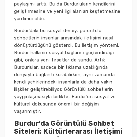
paylaşımı arttı. Bu da Burdurluların kendilerini
geliştirmesine ve yeni ilgi alanları keşfetmesine
yardımcı oldu.
Burdur'daki bu sosyal deney, görüntülü
sohbetlerin insanlar arasındaki iletişimi nasıl
dönüştürdüğünü gösterdi. Bu iletişim yöntemi,
Burdur halkının sosyal bağlarını güçlendirdiği
gibi, onlara yeni fırsatlar da sundu. Artık
Burdurlular, sadece bir tıklama uzaklığında
dünyayla bağlantı kurabilirken, aynı zamanda
kendi şehirlerindeki insanlarla da daha yakın
ilişkiler geliştirebiliyor. Görüntülü sohbetlerin
yaygınlaşmasıyla birlikte, Burdur'un sosyal ve
kültürel dokusunda önemli bir değişim
yaşanmıştır.
Burdur’da Görüntülü Sohbet
Siteleri: Kültürlerarası İletişimi