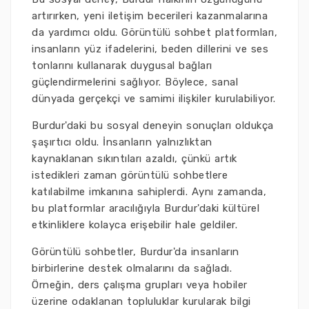
artırırken, yeni iletişim becerileri kazanmalarına
da yardımcı oldu. Görüntülü sohbet platformları,
insanların yüz ifadelerini, beden dillerini ve ses
tonlarını kullanarak duygusal bağları
güçlendirmelerini sağlıyor. Böylece, sanal
dünyada gerçekçi ve samimi ilişkiler kurulabiliyor.
Burdur'daki bu sosyal deneyin sonuçları oldukça
şaşırtıcı oldu. İnsanların yalnızlıktan
kaynaklanan sıkıntıları azaldı, çünkü artık
istedikleri zaman görüntülü sohbetlere
katılabilme imkanına sahiplerdi. Aynı zamanda,
bu platformlar aracılığıyla Burdur'daki kültürel
etkinliklere kolayca erişebilir hale geldiler.
Görüntülü sohbetler, Burdur'da insanların
birbirlerine destek olmalarını da sağladı.
Örneğin, ders çalışma grupları veya hobiler
üzerine odaklanan topluluklar kurularak bilgi