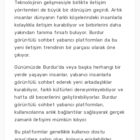
Teknolojinin gelişmesiyle birlikte iletişim
yöntemleri de büyük bir dönüşüm geçirdi. Artık
insanlar dünyanın farklı köşelerindeki insanlarla
kolaylıkla iletişim kurabiliyor ve birbirlerini daha
yakından tanıma fırsatı buluyor. Burdur
görüntülü sohbet yabancı platformları da bu
yeni iletişim trendinin bir parçası olarak öne
çıkıyor.
Günümüzde Burdur'da veya başka herhangi bir
yerde yaşayan insanlar, yabancı insanlarla
görüntülü sohbet ederek yeni arkadaşlıklar
kurabiliyor, farklı kültürleri deneyimleyebiliyor ve
hatta dil becerilerini geliştirebiliyorlar. Burdur
görüntülü sohbet yabancı platformları,
kullanıcılarına anlık bağlantılar sağlayarak gerçek
zamanlı iletişimi mümkün kılıyor.
Bu platformlar genellikle kullanıcı dostu
arayüzlere sahip olup, kolayca erişilebilirler.