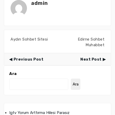
admin
Aydın Sohbet Sitesi
Edirne Sohbet
Muhabbet
Previous Post
Next Post
Ara
Ara
Igtv Yorum Arttırma Hilesi Parasız