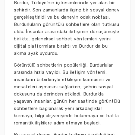
Burdur, Türkiye'nin iç kesimlerinde yer alan bir
şehirdir. Son zamanlarda ilginç bir sosyal deney
gerçekleştirildi ve bu deneyin odak noktası,
Burdurluların görüntülü sohbetlere olan tutkusu
oldu. İnsanlar arasındaki iletişimin dönüşümüyle
birlikte, geleneksel sohbet yöntemleri yerini
dijital platformlara bıraktı ve Burdur da bu
akıma ayak uydurdu.
Görüntülü sohbetlerin popülerliği, Burdurlular
arasında hızla yayıldı. Bu iletişim yöntemi,
insanların birbirleriyle etkileşim kurmasını ve
mesafeleri aşmasını sağlarken, şehrin sosyal
dokusunu da derinden etkiledi. Burdur'da
yaşayan insanlar, günün her saatinde görüntülü
sohbetlere bağlanarak yeni arkadaşlıklar
kurmaya, bilgi alışverişinde bulunmaya ve hatta
romantik ilişkilere adım atmaya başladı.
Bu sosyal deney, Burdur halkının özgürlüğünü