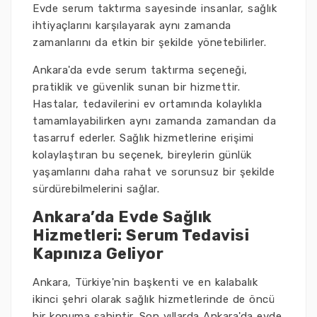
Evde serum taktırma sayesinde insanlar, sağlık
ihtiyaçlarını karşılayarak aynı zamanda
zamanlarını da etkin bir şekilde yönetebilirler.
Ankara'da evde serum taktırma seçeneği,
pratiklik ve güvenlik sunan bir hizmettir.
Hastalar, tedavilerini ev ortamında kolaylıkla
tamamlayabilirken aynı zamanda zamandan da
tasarruf ederler. Sağlık hizmetlerine erişimi
kolaylaştıran bu seçenek, bireylerin günlük
yaşamlarını daha rahat ve sorunsuz bir şekilde
sürdürebilmelerini sağlar.
Ankara’da Evde Sağlık
Hizmetleri: Serum Tedavisi
Kapınıza Geliyor
Ankara, Türkiye'nin başkenti ve en kalabalık
ikinci şehri olarak sağlık hizmetlerinde de öncü
bir konuma sahiptir. Son yıllarda Ankara'da evde