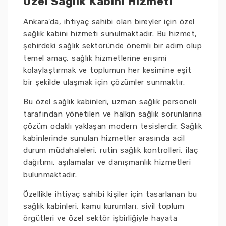
Özel Sağlık Kabini Hizmeti
Ankara'da, ihtiyaç sahibi olan bireyler için özel
sağlık kabini hizmeti sunulmaktadır. Bu hizmet,
şehirdeki sağlık sektöründe önemli bir adım olup
temel amaç, sağlık hizmetlerine erişimi
kolaylaştırmak ve toplumun her kesimine eşit
bir şekilde ulaşmak için çözümler sunmaktır.
Bu özel sağlık kabinleri, uzman sağlık personeli
tarafından yönetilen ve halkın sağlık sorunlarına
çözüm odaklı yaklaşan modern tesislerdir. Sağlık
kabinlerinde sunulan hizmetler arasında acil
durum müdahaleleri, rutin sağlık kontrolleri, ilaç
dağıtımı, aşılamalar ve danışmanlık hizmetleri
bulunmaktadır.
Özellikle ihtiyaç sahibi kişiler için tasarlanan bu
sağlık kabinleri, kamu kurumları, sivil toplum
örgütleri ve özel sektör işbirliğiyle hayata