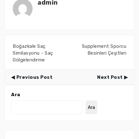
admin
Boğazkale Saç
Supplement Sporcu
Similasyonu - Saç
Besinleri Çeşitleri
Gölgelendirme
Previous Post
Next Post
Ara
Ara