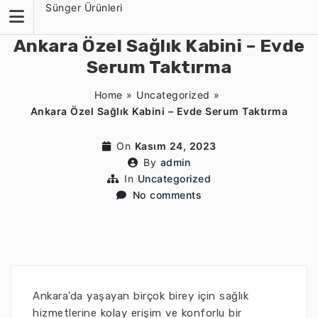
Skip
Sünger Ürünleri
to
content
Ankara Özel Sağlık Kabini – Evde
Serum Taktırma
Home
»
Uncategorized
»
Ankara Özel Sağlık Kabini – Evde Serum Taktırma
On
Kasım 24, 2023
By
admin
In
Uncategorized
No comments
Ankara'da yaşayan birçok birey için sağlık
hizmetlerine kolay erişim ve konforlu bir