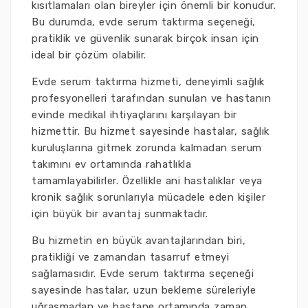
kısıtlamaları olan bireyler için önemli bir konudur.
Bu durumda, evde serum taktırma seçeneği,
pratiklik ve güvenlik sunarak birçok insan için
ideal bir çözüm olabilir.
Evde serum taktırma hizmeti, deneyimli sağlık
profesyonelleri tarafından sunulan ve hastanın
evinde medikal ihtiyaçlarını karşılayan bir
hizmettir. Bu hizmet sayesinde hastalar, sağlık
kuruluşlarına gitmek zorunda kalmadan serum
takımını ev ortamında rahatlıkla
tamamlayabilirler. Özellikle ani hastalıklar veya
kronik sağlık sorunlarıyla mücadele eden kişiler
için büyük bir avantaj sunmaktadır.
Bu hizmetin en büyük avantajlarından biri,
pratikliği ve zamandan tasarruf etmeyi
sağlamasıdır. Evde serum taktırma seçeneği
sayesinde hastalar, uzun bekleme süreleriyle
uğraşmadan ve hastane ortamında zaman