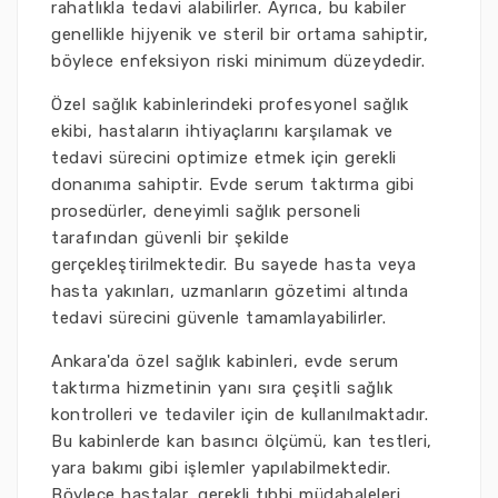
rahatlıkla tedavi alabilirler. Ayrıca, bu kabiler
genellikle hijyenik ve steril bir ortama sahiptir,
böylece enfeksiyon riski minimum düzeydedir.
Özel sağlık kabinlerindeki profesyonel sağlık
ekibi, hastaların ihtiyaçlarını karşılamak ve
tedavi sürecini optimize etmek için gerekli
donanıma sahiptir. Evde serum taktırma gibi
prosedürler, deneyimli sağlık personeli
tarafından güvenli bir şekilde
gerçekleştirilmektedir. Bu sayede hasta veya
hasta yakınları, uzmanların gözetimi altında
tedavi sürecini güvenle tamamlayabilirler.
Ankara'da özel sağlık kabinleri, evde serum
taktırma hizmetinin yanı sıra çeşitli sağlık
kontrolleri ve tedaviler için de kullanılmaktadır.
Bu kabinlerde kan basıncı ölçümü, kan testleri,
yara bakımı gibi işlemler yapılabilmektedir.
Böylece hastalar, gerekli tıbbi müdahaleleri