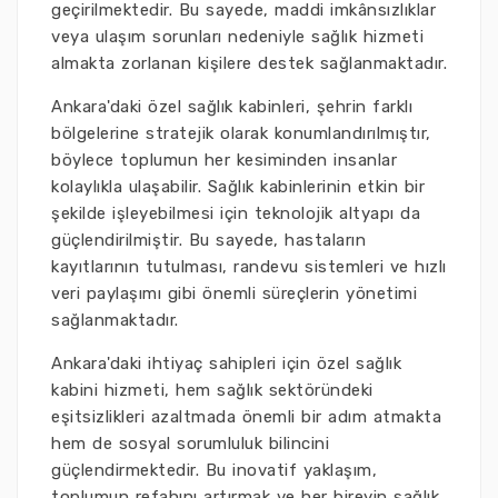
geçirilmektedir. Bu sayede, maddi imkânsızlıklar
veya ulaşım sorunları nedeniyle sağlık hizmeti
almakta zorlanan kişilere destek sağlanmaktadır.
Ankara'daki özel sağlık kabinleri, şehrin farklı
bölgelerine stratejik olarak konumlandırılmıştır,
böylece toplumun her kesiminden insanlar
kolaylıkla ulaşabilir. Sağlık kabinlerinin etkin bir
şekilde işleyebilmesi için teknolojik altyapı da
güçlendirilmiştir. Bu sayede, hastaların
kayıtlarının tutulması, randevu sistemleri ve hızlı
veri paylaşımı gibi önemli süreçlerin yönetimi
sağlanmaktadır.
Ankara'daki ihtiyaç sahipleri için özel sağlık
kabini hizmeti, hem sağlık sektöründeki
eşitsizlikleri azaltmada önemli bir adım atmakta
hem de sosyal sorumluluk bilincini
güçlendirmektedir. Bu inovatif yaklaşım,
toplumun refahını artırmak ve her bireyin sağlık