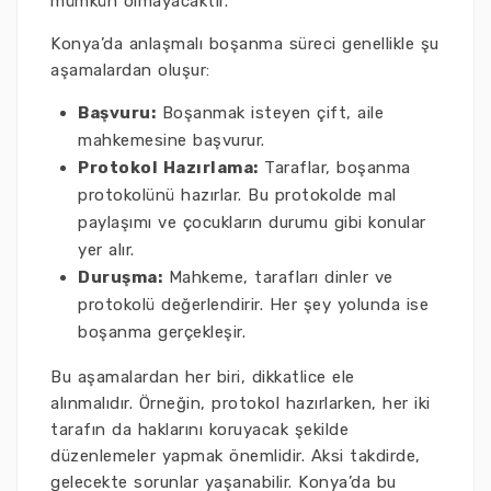
mümkün olmayacaktır.
Konya’da anlaşmalı boşanma süreci genellikle şu
aşamalardan oluşur:
Başvuru:
Boşanmak isteyen çift, aile
mahkemesine başvurur.
Protokol Hazırlama:
Taraflar, boşanma
protokolünü hazırlar. Bu protokolde mal
paylaşımı ve çocukların durumu gibi konular
yer alır.
Duruşma:
Mahkeme, tarafları dinler ve
protokolü değerlendirir. Her şey yolunda ise
boşanma gerçekleşir.
Bu aşamalardan her biri, dikkatlice ele
alınmalıdır. Örneğin, protokol hazırlarken, her iki
tarafın da haklarını koruyacak şekilde
düzenlemeler yapmak önemlidir. Aksi takdirde,
gelecekte sorunlar yaşanabilir. Konya’da bu