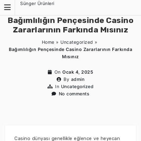
Skip
Sünger Ürünleri
to
content
Bağımlılığın Pençesinde Casino
Zararlarının Farkında Mısınız
Home
»
Uncategorized
»
Bağımlılığın Pençesinde Casino Zararlarının Farkında
Mısınız
On
Ocak 4, 2025
By
admin
In
Uncategorized
No comments
Casino dünyası genellikle eğlence ve heyecan