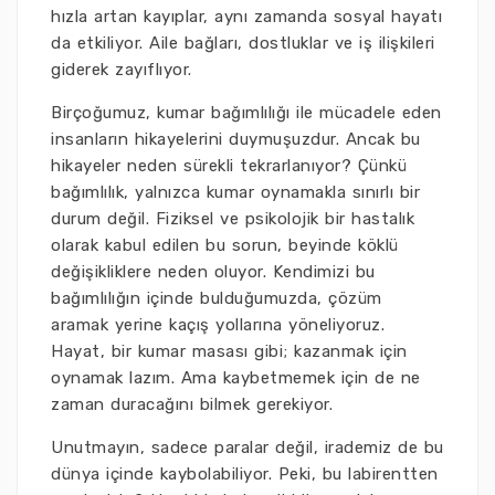
hızla artan kayıplar, aynı zamanda sosyal hayatı
da etkiliyor. Aile bağları, dostluklar ve iş ilişkileri
giderek zayıflıyor.
Birçoğumuz, kumar bağımlılığı ile mücadele eden
insanların hikayelerini duymuşuzdur. Ancak bu
hikayeler neden sürekli tekrarlanıyor? Çünkü
bağımlılık, yalnızca kumar oynamakla sınırlı bir
durum değil. Fiziksel ve psikolojik bir hastalık
olarak kabul edilen bu sorun, beyinde köklü
değişikliklere neden oluyor. Kendimizi bu
bağımlılığın içinde bulduğumuzda, çözüm
aramak yerine kaçış yollarına yöneliyoruz.
Hayat, bir kumar masası gibi; kazanmak için
oynamak lazım. Ama kaybetmemek için de ne
zaman duracağını bilmek gerekiyor.
Unutmayın, sadece paralar değil, irademiz de bu
dünya içinde kaybolabiliyor. Peki, bu labirentten