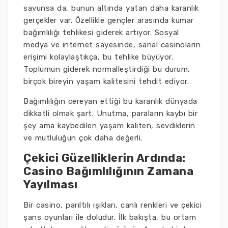
savunsa da, bunun altında yatan daha karanlık
gerçekler var. Özellikle gençler arasında kumar
bağımlılığı tehlikesi giderek artıyor. Sosyal
medya ve internet sayesinde, sanal casinoların
erişimi kolaylaştıkça, bu tehlike büyüyor.
Toplumun giderek normalleştirdiği bu durum,
birçok bireyin yaşam kalitesini tehdit ediyor.
Bağımlılığın cereyan ettiği bu karanlık dünyada
dikkatli olmak şart. Unutma, paraların kaybı bir
şey ama kaybedilen yaşam kaliten, sevdiklerin
ve mutluluğun çok daha değerli.
Çekici Güzelliklerin Ardında:
Casino Bağımlılığının Zamana
Yayılması
Bir casino, parıltılı ışıkları, canlı renkleri ve çekici
şans oyunları ile doludur. İlk bakışta, bu ortam