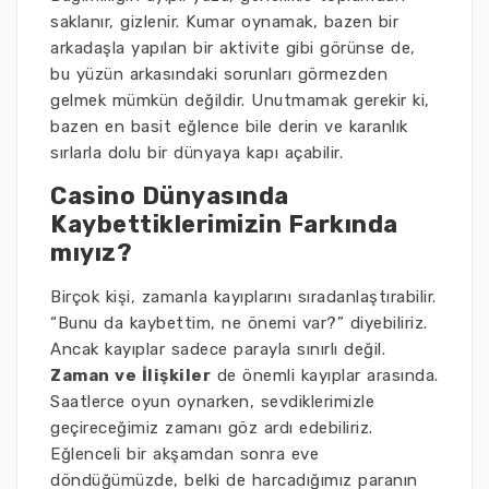
saklanır, gizlenir. Kumar oynamak, bazen bir
arkadaşla yapılan bir aktivite gibi görünse de,
bu yüzün arkasındaki sorunları görmezden
gelmek mümkün değildir. Unutmamak gerekir ki,
bazen en basit eğlence bile derin ve karanlık
sırlarla dolu bir dünyaya kapı açabilir.
Casino Dünyasında
Kaybettiklerimizin Farkında
mıyız?
Birçok kişi, zamanla kayıplarını sıradanlaştırabilir.
“Bunu da kaybettim, ne önemi var?” diyebiliriz.
Ancak kayıplar sadece parayla sınırlı değil.
Zaman ve İlişkiler
de önemli kayıplar arasında.
Saatlerce oyun oynarken, sevdiklerimizle
geçireceğimiz zamanı göz ardı edebiliriz.
Eğlenceli bir akşamdan sonra eve
döndüğümüzde, belki de harcadığımız paranın