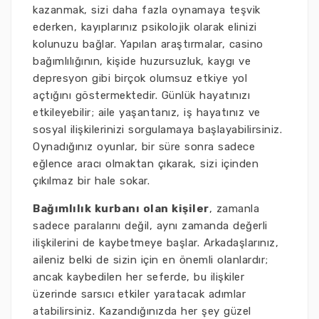
kazanmak, sizi daha fazla oynamaya teşvik
ederken, kayıplarınız psikolojik olarak elinizi
kolunuzu bağlar. Yapılan araştırmalar, casino
bağımlılığının, kişide huzursuzluk, kaygı ve
depresyon gibi birçok olumsuz etkiye yol
açtığını göstermektedir. Günlük hayatınızı
etkileyebilir; aile yaşantanız, iş hayatınız ve
sosyal ilişkilerinizi sorgulamaya başlayabilirsiniz.
Oynadığınız oyunlar, bir süre sonra sadece
eğlence aracı olmaktan çıkarak, sizi içinden
çıkılmaz bir hale sokar.
Bağımlılık kurbanı olan kişiler
, zamanla
sadece paralarını değil, aynı zamanda değerli
ilişkilerini de kaybetmeye başlar. Arkadaşlarınız,
aileniz belki de sizin için en önemli olanlardır;
ancak kaybedilen her seferde, bu ilişkiler
üzerinde sarsıcı etkiler yaratacak adımlar
atabilirsiniz. Kazandığınızda her şey güzel