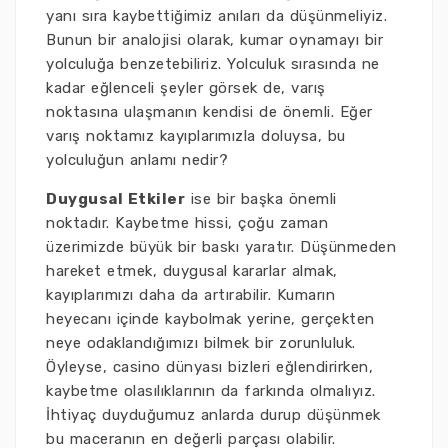
yanı sıra kaybettiğimiz anıları da düşünmeliyiz.
Bunun bir analojisi olarak, kumar oynamayı bir
yolculuğa benzetebiliriz. Yolculuk sırasında ne
kadar eğlenceli şeyler görsek de, varış
noktasına ulaşmanın kendisi de önemli. Eğer
varış noktamız kayıplarımızla doluysa, bu
yolculuğun anlamı nedir?
Duygusal Etkiler
ise bir başka önemli
noktadır. Kaybetme hissi, çoğu zaman
üzerimizde büyük bir baskı yaratır. Düşünmeden
hareket etmek, duygusal kararlar almak,
kayıplarımızı daha da artırabilir. Kumarın
heyecanı içinde kaybolmak yerine, gerçekten
neye odaklandığımızı bilmek bir zorunluluk.
Öyleyse, casino dünyası bizleri eğlendirirken,
kaybetme olasılıklarının da farkında olmalıyız.
İhtiyaç duyduğumuz anlarda durup düşünmek
bu maceranın en değerli parçası olabilir.