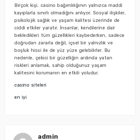
Birçok kişi, casino bağımlılığının yalnızca maddi
kayıplarla sınırlı olmadığını anlıyor. Sosyal ilişkiler,
psikolojik sağlık ve yaşam kalitesi üzerinde de
ciddi etkiler yaratır. İnsanlar, kendilerine dair
bekledikleri tüm güzellikleri kaybederken, sadece
doğrudan zararla değil, içsel bir yalnızlık ve
boşluk hissi ile de yüz yüze gelebilirler. Bu
nedenle, çekici bir güzelliğin ardında yatan
riskleri anlamak, sahip olduğunuz yaşam
kalitesini korumanın en etkili yoludur.
casino siteleri
en iyi
admin