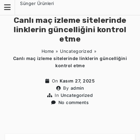
Skip
Sünger Ürünleri
to
content
Canlı maç izleme sitelerinde
linklerin güncelliğini kontrol
etme
Home
»
Uncategorized
»
Canlı maç izleme sitelerinde linklerin güncelliğini
kontrol etme
On
Kasım 27, 2025
By
admin
In
Uncategorized
No comments