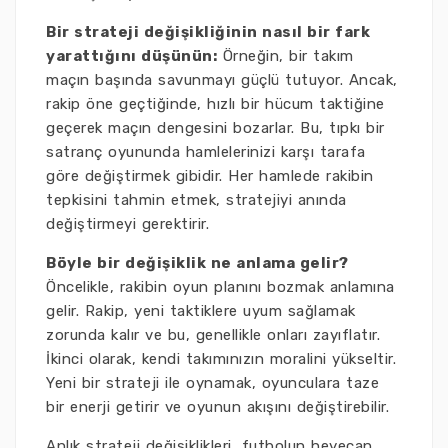
Bir strateji değişikliğinin nasıl bir fark
yarattığını düşünün:
Örneğin, bir takım
maçın başında savunmayı güçlü tutuyor. Ancak,
rakip öne geçtiğinde, hızlı bir hücum taktiğine
geçerek maçın dengesini bozarlar. Bu, tıpkı bir
satranç oyununda hamlelerinizi karşı tarafa
göre değiştirmek gibidir. Her hamlede rakibin
tepkisini tahmin etmek, stratejiyi anında
değiştirmeyi gerektirir.
Böyle bir değişiklik ne anlama gelir?
Öncelikle, rakibin oyun planını bozmak anlamına
gelir. Rakip, yeni taktiklere uyum sağlamak
zorunda kalır ve bu, genellikle onları zayıflatır.
İkinci olarak, kendi takımınızın moralini yükseltir.
Yeni bir strateji ile oynamak, oyunculara taze
bir enerji getirir ve oyunun akışını değiştirebilir.
Anlık strateji değişiklikleri, futbolun heyecan