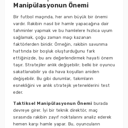
Manipülasyonun Önemi
Bir futbol maçında, her anın büyük bir önemi
vardır. Rakibin nasıl bir hamle yapacağına dair
tahminler yapmak ve bu hamlelere hızlıca uyum
sağlamak, çoğu zaman maçı kazanan
faktörlerden biridir. Örneğin, rakibin savunma
hattında bir boşluk oluşturduğunu fark
ettiğinizde, bu anı değerlendirmek hayati önem
taşır. Stratejiler anlık değişebilir; belki bir oyuncu
sakatlanabilir ya da hava koşulları aniden
değişebilir. Bu gibi durumlar, takımların
esnekliğini ve anlık stratejik yeteneklerini test
eder.
Taktiksel Manipülasyonun Önemi
burada
devreye girer. İyi bir teknik direktör, maç
sırasında rakibin zayıf noktalarını analiz ederek
hemen karşı hamle yapar. Bu, oyuncuların