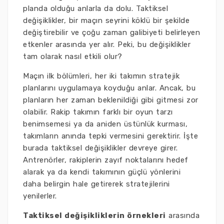
planda olduğu anlarla da dolu. Taktiksel
değişiklikler, bir maçın seyrini köklü bir şekilde
değiştirebilir ve çoğu zaman galibiyeti belirleyen
etkenler arasında yer alır. Peki, bu değişiklikler
tam olarak nasıl etkili olur?
Maçın ilk bölümleri, her iki takımın stratejik
planlarını uygulamaya koyduğu anlar. Ancak, bu
planların her zaman beklenildiği gibi gitmesi zor
olabilir. Rakip takımın farklı bir oyun tarzı
benimsemesi ya da aniden üstünlük kurması,
takımların anında tepki vermesini gerektirir. İşte
burada taktiksel değişiklikler devreye girer.
Antrenörler, rakiplerin zayıf noktalarını hedef
alarak ya da kendi takımının güçlü yönlerini
daha belirgin hale getirerek stratejilerini
yenilerler.
Taktiksel değişikliklerin örnekleri
arasında