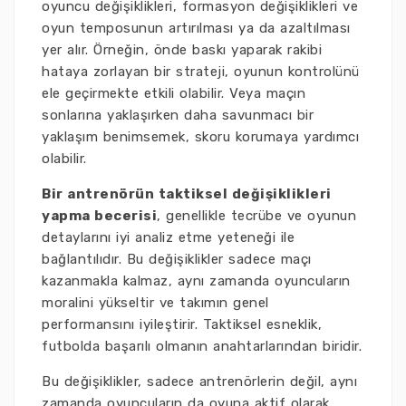
oyuncu değişiklikleri, formasyon değişiklikleri ve
oyun temposunun artırılması ya da azaltılması
yer alır. Örneğin, önde baskı yaparak rakibi
hataya zorlayan bir strateji, oyunun kontrolünü
ele geçirmekte etkili olabilir. Veya maçın
sonlarına yaklaşırken daha savunmacı bir
yaklaşım benimsemek, skoru korumaya yardımcı
olabilir.
Bir antrenörün taktiksel değişiklikleri
yapma becerisi
, genellikle tecrübe ve oyunun
detaylarını iyi analiz etme yeteneği ile
bağlantılıdır. Bu değişiklikler sadece maçı
kazanmakla kalmaz, aynı zamanda oyuncuların
moralini yükseltir ve takımın genel
performansını iyileştirir. Taktiksel esneklik,
futbolda başarılı olmanın anahtarlarından biridir.
Bu değişiklikler, sadece antrenörlerin değil, aynı
zamanda oyuncuların da oyuna aktif olarak