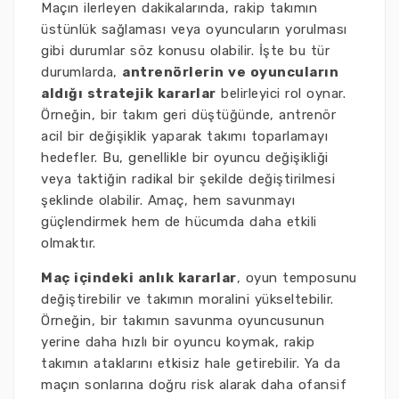
Maçın ilerleyen dakikalarında, rakip takımın
üstünlük sağlaması veya oyuncuların yorulması
gibi durumlar söz konusu olabilir. İşte bu tür
durumlarda,
antrenörlerin ve oyuncuların
aldığı stratejik kararlar
belirleyici rol oynar.
Örneğin, bir takım geri düştüğünde, antrenör
acil bir değişiklik yaparak takımı toparlamayı
hedefler. Bu, genellikle bir oyuncu değişikliği
veya taktiğin radikal bir şekilde değiştirilmesi
şeklinde olabilir. Amaç, hem savunmayı
güçlendirmek hem de hücumda daha etkili
olmaktır.
Maç içindeki anlık kararlar
, oyun temposunu
değiştirebilir ve takımın moralini yükseltebilir.
Örneğin, bir takımın savunma oyuncusunun
yerine daha hızlı bir oyuncu koymak, rakip
takımın ataklarını etkisiz hale getirebilir. Ya da
maçın sonlarına doğru risk alarak daha ofansif