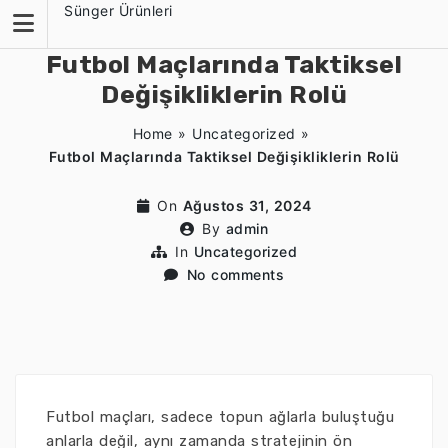
Skip
Sünger Ürünleri
to
content
Futbol Maçlarında Taktiksel
Değişikliklerin Rolü
Home
»
Uncategorized
»
Futbol Maçlarında Taktiksel Değişikliklerin Rolü
On
Ağustos 31, 2024
By
admin
In
Uncategorized
No comments
Futbol maçları, sadece topun ağlarla buluştuğu
anlarla değil, aynı zamanda stratejinin ön