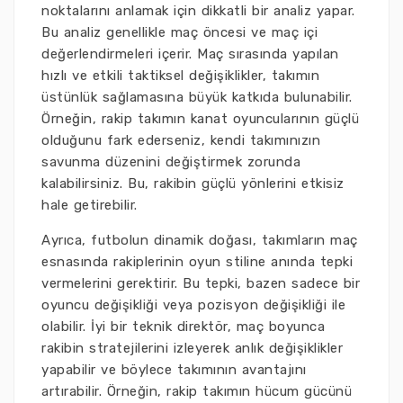
noktalarını anlamak için dikkatli bir analiz yapar.
Bu analiz genellikle maç öncesi ve maç içi
değerlendirmeleri içerir. Maç sırasında yapılan
hızlı ve etkili taktiksel değişiklikler, takımın
üstünlük sağlamasına büyük katkıda bulunabilir.
Örneğin, rakip takımın kanat oyuncularının güçlü
olduğunu fark ederseniz, kendi takımınızın
savunma düzenini değiştirmek zorunda
kalabilirsiniz. Bu, rakibin güçlü yönlerini etkisiz
hale getirebilir.
Ayrıca, futbolun dinamik doğası, takımların maç
esnasında rakiplerinin oyun stiline anında tepki
vermelerini gerektirir. Bu tepki, bazen sadece bir
oyuncu değişikliği veya pozisyon değişikliği ile
olabilir. İyi bir teknik direktör, maç boyunca
rakibin stratejilerini izleyerek anlık değişiklikler
yapabilir ve böylece takımının avantajını
artırabilir. Örneğin, rakip takımın hücum gücünü