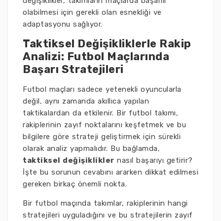
değişiklikler, takımların maçlarda başarılı
olabilmesi için gerekli olan esnekliği ve
adaptasyonu sağlıyor.
Taktiksel Değişikliklerle Rakip
Analizi: Futbol Maçlarında
Başarı Stratejileri
Futbol maçları sadece yetenekli oyuncularla
değil, aynı zamanda akıllıca yapılan
taktikalardan da etkilenir. Bir futbol takımı,
rakiplerinin zayıf noktalarını keşfetmek ve bu
bilgilere göre strateji geliştirmek için sürekli
olarak analiz yapmalıdır. Bu bağlamda,
taktiksel değişiklikler
nasıl başarıyı getirir?
İşte bu sorunun cevabını ararken dikkat edilmesi
gereken birkaç önemli nokta.
Bir futbol maçında takımlar, rakiplerinin hangi
stratejileri uyguladığını ve bu stratejilerin zayıf