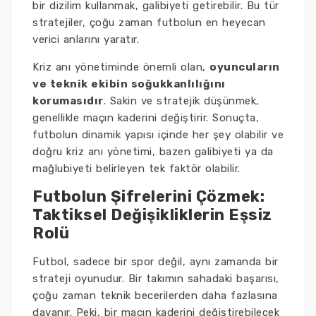
bir dizilim kullanmak, galibiyeti getirebilir. Bu tür
stratejiler, çoğu zaman futbolun en heyecan
verici anlarını yaratır.
Kriz anı yönetiminde önemli olan,
oyuncuların
ve teknik ekibin soğukkanlılığını
korumasıdır
. Sakin ve stratejik düşünmek,
genellikle maçın kaderini değiştirir. Sonuçta,
futbolun dinamik yapısı içinde her şey olabilir ve
doğru kriz anı yönetimi, bazen galibiyeti ya da
mağlubiyeti belirleyen tek faktör olabilir.
Futbolun Şifrelerini Çözmek:
Taktiksel Değişikliklerin Eşsiz
Rolü
Futbol, sadece bir spor değil, aynı zamanda bir
strateji oyunudur. Bir takımın sahadaki başarısı,
çoğu zaman teknik becerilerden daha fazlasına
dayanır. Peki, bir maçın kaderini değiştirebilecek