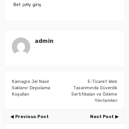
Bet jolly giriş
admin
Kamagra Jel Nasıl
E-Ticaret Web
Saklanır Depolama
Tasarımında Güvenlik
Koşulları
Sertifikaları ve Ödeme
Yöntemleri
Previous Post
Next Post