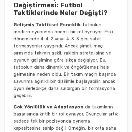
Değiştirmesi: Futbol
Taktiklerinde Neler Değişti?
Gelişmiş Taktiksel Esneklik
futbolun
modern oyununda önemli bir rol oynuyor. Eski
dönemlerde 4-4-2 veya 4-3-3 gibi sabit
formasyonlar yaygındı. Ancak şimdi, maç
sırasında takımın şekli, rakibin stratejisine ve
oyunun gelişimine göre sıkça değişiyor. Bu,
futbolun daha dinamik ve öngörülemez hale
gelmesine neden oldu. Bir takım maçın başında
savunma ağırlıklı bir dizilimle başlayabilir, ancak
oyun ilerledikçe daha saldırgan bir formasyona
geçebilir.
Çok Yönlülük ve Adaptasyon
da takımların
başarısında kritik bir rol oynuyor. Oyuncular artık
sadece tek bir pozisyonda oynama
kapasitesine sahip değil. Örneğin, bir orta saha