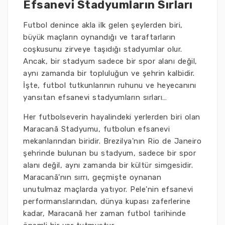
Efsanevi Stadyumların Sırları
Futbol denince akla ilk gelen şeylerden biri,
büyük maçların oynandığı ve taraftarların
coşkusunu zirveye taşıdığı stadyumlar olur.
Ancak, bir stadyum sadece bir spor alanı değil,
aynı zamanda bir topluluğun ve şehrin kalbidir.
İşte, futbol tutkunlarının ruhunu ve heyecanını
yansıtan efsanevi stadyumların sırları…
Her futbolseverin hayalindeki yerlerden biri olan
Maracanã Stadyumu, futbolun efsanevi
mekanlarından biridir. Brezilya'nın Rio de Janeiro
şehrinde bulunan bu stadyum, sadece bir spor
alanı değil, aynı zamanda bir kültür simgesidir.
Maracanã'nın sırrı, geçmişte oynanan
unutulmaz maçlarda yatıyor. Pele'nin efsanevi
performanslarından, dünya kupası zaferlerine
kadar, Maracanã her zaman futbol tarihinde