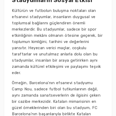
Stadyumların Sosyal Etkisi
Kültürün ve futbolun buluşma noktaları olan
efsanevi stadyumlar, insanların duygusal ve
toplumsal bağlarını güçlendiren önemli
merkezlerdir. Bu stadyumlar, sadece bir spor
etkinliğinin mekânı olmanın ötesine geçerek, bir
toplumun kimliğini, tarihini ve değerlerini
yansıtır. Heyecan verici maçlar, coşkulu
taraftarlar ve unutulmaz anlarla dolu olan bu
stadyumlar, insanları bir araya getirirken aynı
zamanda kültürel etkileşimi ve paylaşımı teşvik
eder.
Örneğin, Barcelona'nın efsanevi stadyumu
Camp Nou, sadece futbol tutkunlarının değil,
aynı zamanda sanatseverlerin de ilgisini çeken
bir cazibe merkezidir. Katalan mimarisinin en
güzel örneklerinden biri olan bu stadyum, FC
Barcelona'nın başarılarıyla birlikte Katalan