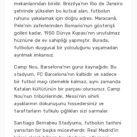
mekanlarından biridir. Brezilya'nın Rio de Janeiro
şehrinde yükselen bu kutsal alan, futbolun
ruhunu yakalamak için doğru adres. Maracanã,
Pele'nin zaferlerinden Romario'nun gösterişli
golleri kadar, 1950 Dünya Kupası'nın unutulmaz
hüznüne de ev sahipliği yapmıştır. Burada,
futbolun duygusal bir yolculuğunu yaşamadan
ayrılmak imkansız.
Camp Nou, Barselona'nın gurur kaynağıdır. Bu
stadyum, FC Barcelona'nın kalbidir ve sadece
bir futbol maçı izlemekle kalmaz, aynı zamanda
Katalan kültürünün bir parçası olursunuz. Camp
Nou'nun tribünlerinde, Messi'nin sihirli
ayaklarının dokunuşunu hissedersiniz ve
taraftarların tutkulu çığlıkları sizi sarmalar.
Santiago Bernabeu Stadyumu, futbolun tarihini
yansıtan bir başka mücevherdir. Real Madrid'in