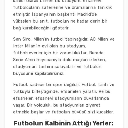
kalesi olarak bilinen bu stadyum, efsanevi
futbolcuların zaferlerine ve dramalarına tanıklık
etmiştir. İspanya'nın başkenti Madrid'de
yükselen bu anıt, futbolun ne kadar derin bir
bağ kurabileceğini gösterir.
San Siro, Milan'ın futbol tapınağıdır. AC Milan ve
Inter Milan'ın evi olan bu stadyum,
futbolseverler için bir zorunluluktur. Burada,
Serie A'nın heyecanıyla dolu maçları izlerken,
stadyumun tarihini soluyabilir ve futbolun
büyüsüne kapılabilirsiniz.
Futbol, sadece bir spor değildir. Futbol, tarih ve
tutkuyla birleştiğinde, efsaneleri yaratır. Ve bu
efsaneler, efsanevi stadyumların duvarlarında
yaşar. Bir yolculuk, bu stadyumları ziyaret
etmekle başlar ve futbolun büyüsü sizi kucaklar.
Futbolun Kalbinin Attığı Yerler: