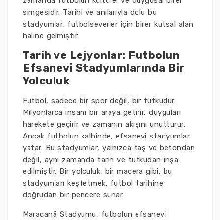
zamanda futbolun kültürel ve duygusal birer
simgesidir. Tarihi ve anılarıyla dolu bu
stadyumlar, futbolseverler için birer kutsal alan
haline gelmiştir.
Tarih ve Lejyonlar: Futbolun
Efsanevi Stadyumlarında Bir
Yolculuk
Futbol, sadece bir spor değil, bir tutkudur.
Milyonlarca insanı bir araya getirir, duyguları
harekete geçirir ve zamanın akışını unutturur.
Ancak futbolun kalbinde, efsanevi stadyumlar
yatar. Bu stadyumlar, yalnızca taş ve betondan
değil, aynı zamanda tarih ve tutkudan inşa
edilmiştir. Bir yolculuk, bir macera gibi, bu
stadyumları keşfetmek, futbol tarihine
doğrudan bir pencere sunar.
Maracanã Stadyumu, futbolun efsanevi