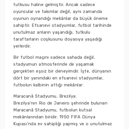
tutkusu haline gelmiştir. Ancak sadece
oyuncular ve takımlar değil, aynı zamanda
oyunun oynandığı mekânlar da büyük öneme
sahiptir. Efsanevi stadyumlar, futbol tarihinde
unutulmaz anların yaşandığı, tutkulu
taraftarların coşkusunu doyasıya yaşadığı
yerlerdir.
Bir futbol maçını sadece sahada değil,
stadyumun atmosferinde de yaşamak
gerçekten eşsiz bir deneyimdir. İşte, dünyanın
dört bir yanındaki en efsanevi stadyumlar,
futbolun kalbinin attığı mekânlar:
Maracanã Stadyumu, Brezilya:
Brezilya'nın Rio de Janeiro şehrinde bulunan
Maracanã Stadyumu, futbolun kutsal
mekânlarından biridir. 1950 FIFA Dünya
Kupası'nda ev sahipliği yapmış ve o unutulmaz