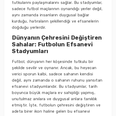
tutkularını paylaşmalarını sağlar. Bu stadyumlar,
sadece futbol maçlarının oynandığı yerler değil,
aynı zamanda insanların duygusal bağlar
kurduğu, hatıraların şekillendiği ve efsanelerin
doğduğu yerlerdir.
Dünyanın Çehresini Değiştiren
Sahalar: Futbolun Efsanevi
Stadyumları
Futbol, dünyanın her köşesinde tutkulu bir
şekilde sevilir ve oynanır. Ancak, bu heyecan
verici sporun kalbi, sadece sahanın kendisi
değil, aynı zamanda o sahanın ruhunu yansıtan
efsanevi stadyumlarıdır. Bu stadyumlar, tarih
boyunca büyük maçlara ev sahipliği yapmış,
unutulmaz anılara ve duygusal anlara tanıklık
etmiştir. İşte, futbolun çehresini değiştiren ve
adeta birer ikon haline gelen bu efsanevi