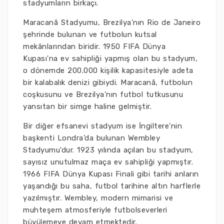
stadyumların birkaçı.
Maracanã Stadyumu, Brezilya'nın Rio de Janeiro
şehrinde bulunan ve futbolun kutsal
mekânlarından biridir. 1950 FIFA Dünya
Kupası'na ev sahipliği yapmış olan bu stadyum,
o dönemde 200.000 kişilik kapasitesiyle adeta
bir kalabalık denizi gibiydi. Maracanã, futbolun
coşkusunu ve Brezilya'nın futbol tutkusunu
yansıtan bir simge haline gelmiştir.
Bir diğer efsanevi stadyum ise İngiltere'nin
başkenti Londra'da bulunan Wembley
Stadyumu'dur. 1923 yılında açılan bu stadyum,
sayısız unutulmaz maça ev sahipliği yapmıştır.
1966 FIFA Dünya Kupası Finali gibi tarihi anların
yaşandığı bu saha, futbol tarihine altın harflerle
yazılmıştır. Wembley, modern mimarisi ve
muhteşem atmosferiyle futbolseverleri
büyülemeye devam etmektedir.