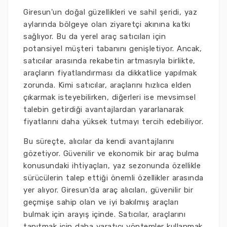
Giresun'un doğal güzellikleri ve sahil şeridi, yaz
aylarında bölgeye olan ziyaretçi akınına katkı
sağlıyor. Bu da yerel araç satıcıları için
potansiyel müşteri tabanını genişletiyor. Ancak,
satıcılar arasında rekabetin artmasıyla birlikte,
araçların fiyatlandırması da dikkatlice yapılmak
zorunda. Kimi satıcılar, araçlarını hızlıca elden
çıkarmak isteyebilirken, diğerleri ise mevsimsel
talebin getirdiği avantajlardan yararlanarak
fiyatlarını daha yüksek tutmayı tercih edebiliyor.
Bu süreçte, alıcılar da kendi avantajlarını
gözetiyor. Güvenilir ve ekonomik bir araç bulma
konusundaki ihtiyaçları, yaz sezonunda özellikle
sürücülerin talep ettiği önemli özellikler arasında
yer alıyor. Giresun'da araç alıcıları, güvenilir bir
geçmişe sahip olan ve iyi bakılmış araçları
bulmak için arayış içinde. Satıcılar, araçlarını
tanıtmak için daha yaratıcı yöntemler kullanmak