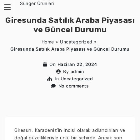
Skip
Sünger Ürünleri
to
content
Giresunda Satılık Araba Piyasası
ve Güncel Durumu
Home
»
Uncategorized
»
Giresunda Satılık Araba Piyasası ve Güncel Durumu
On
Haziran 22, 2024
By
admin
In
Uncategorized
No comments
Giresun, Karadeniz'in incisi olarak adlandırılan ve
doğal güzellikleriyle ünlü bir şehirdir. Ancak son