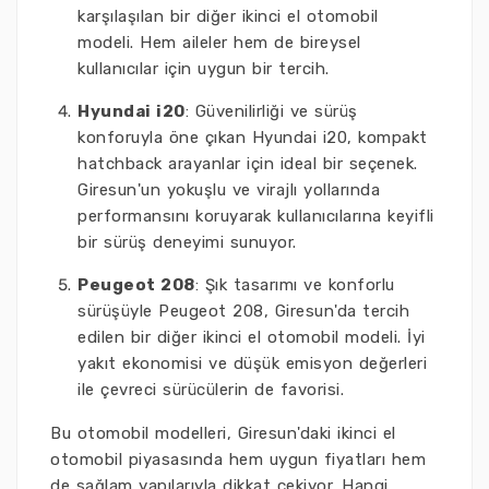
karşılaşılan bir diğer ikinci el otomobil
modeli. Hem aileler hem de bireysel
kullanıcılar için uygun bir tercih.
Hyundai i20
: Güvenilirliği ve sürüş
konforuyla öne çıkan Hyundai i20, kompakt
hatchback arayanlar için ideal bir seçenek.
Giresun'un yokuşlu ve virajlı yollarında
performansını koruyarak kullanıcılarına keyifli
bir sürüş deneyimi sunuyor.
Peugeot 208
: Şık tasarımı ve konforlu
sürüşüyle Peugeot 208, Giresun'da tercih
edilen bir diğer ikinci el otomobil modeli. İyi
yakıt ekonomisi ve düşük emisyon değerleri
ile çevreci sürücülerin de favorisi.
Bu otomobil modelleri, Giresun'daki ikinci el
otomobil piyasasında hem uygun fiyatları hem
de sağlam yapılarıyla dikkat çekiyor. Hangi