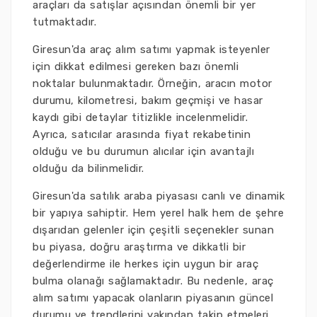
araçları da satışlar açısından önemli bir yer
tutmaktadır.
Giresun'da araç alım satımı yapmak isteyenler
için dikkat edilmesi gereken bazı önemli
noktalar bulunmaktadır. Örneğin, aracın motor
durumu, kilometresi, bakım geçmişi ve hasar
kaydı gibi detaylar titizlikle incelenmelidir.
Ayrıca, satıcılar arasında fiyat rekabetinin
olduğu ve bu durumun alıcılar için avantajlı
olduğu da bilinmelidir.
Giresun'da satılık araba piyasası canlı ve dinamik
bir yapıya sahiptir. Hem yerel halk hem de şehre
dışarıdan gelenler için çeşitli seçenekler sunan
bu piyasa, doğru araştırma ve dikkatli bir
değerlendirme ile herkes için uygun bir araç
bulma olanağı sağlamaktadır. Bu nedenle, araç
alım satımı yapacak olanların piyasanın güncel
durumu ve trendlerini yakından takip etmeleri