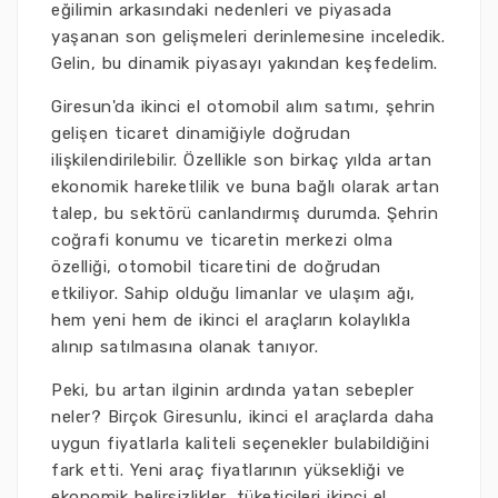
eğilimin arkasındaki nedenleri ve piyasada
yaşanan son gelişmeleri derinlemesine inceledik.
Gelin, bu dinamik piyasayı yakından keşfedelim.
Giresun'da ikinci el otomobil alım satımı, şehrin
gelişen ticaret dinamiğiyle doğrudan
ilişkilendirilebilir. Özellikle son birkaç yılda artan
ekonomik hareketlilik ve buna bağlı olarak artan
talep, bu sektörü canlandırmış durumda. Şehrin
coğrafi konumu ve ticaretin merkezi olma
özelliği, otomobil ticaretini de doğrudan
etkiliyor. Sahip olduğu limanlar ve ulaşım ağı,
hem yeni hem de ikinci el araçların kolaylıkla
alınıp satılmasına olanak tanıyor.
Peki, bu artan ilginin ardında yatan sebepler
neler? Birçok Giresunlu, ikinci el araçlarda daha
uygun fiyatlarla kaliteli seçenekler bulabildiğini
fark etti. Yeni araç fiyatlarının yüksekliği ve
ekonomik belirsizlikler, tüketicileri ikinci el