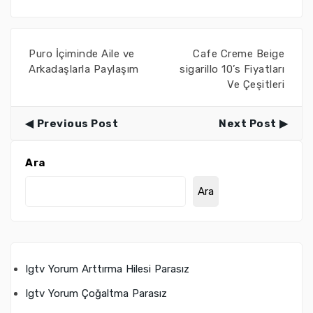
Puro İçiminde Aile ve
Cafe Creme Beige
Arkadaşlarla Paylaşım
sigarillo 10’s Fiyatları
Ve Çeşitleri
Previous Post
Next Post
Ara
Ara
Igtv Yorum Arttırma Hilesi Parasız
Igtv Yorum Çoğaltma Parasız