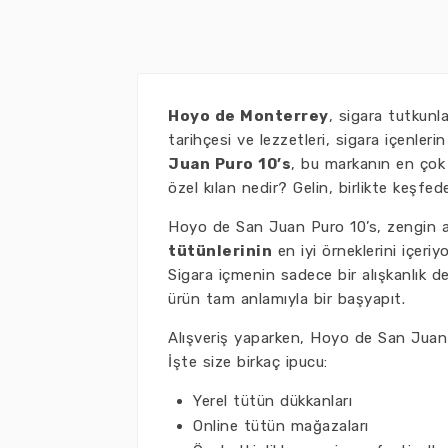
Hoyo de Monterrey
, sigara tutkunl
tarihçesi ve lezzetleri, sigara içenleri
Juan Puro 10’s
, bu markanın en çok t
özel kılan nedir? Gelin, birlikte keşfed
Hoyo de San Juan Puro 10’s, zengin ar
tütünlerinin
en iyi örneklerini içeriy
Sigara içmenin sadece bir alışkanlık d
ürün tam anlamıyla bir başyapıt.
Alışveriş yaparken, Hoyo de San Juan P
İşte size birkaç ipucu:
Yerel tütün dükkanları
Online tütün mağazaları