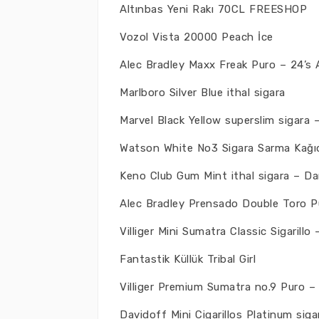
Altınbas Yeni Rakı 70CL FREESHOP
Vozol Vista 20000 Peach İce
Alec Bradley Maxx Freak Puro – 24’s
Marlboro Silver Blue ithal sigara
Marvel Black Yellow superslim sigara –
Watson White No3 Sigara Sarma Kağı
Keno Club Gum Mint ithal sigara – Da
Alec Bradley Prensado Double Toro P
Villiger Mini Sumatra Classic Sigarillo 
Fantastik Küllük Tribal Girl
Villiger Premium Sumatra no.9 Puro – 
Davidoff Mini Cigarillos Platinum sigar