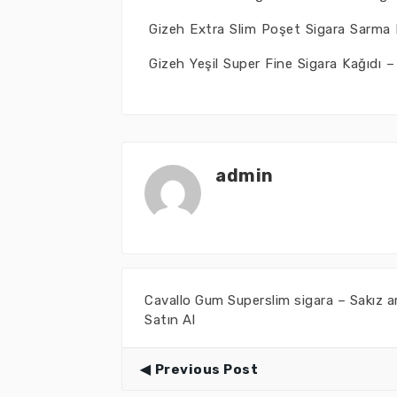
Gizeh Extra Slim Poşet Sigara Sarma F
Gizeh Yeşil Super Fine Sigara Kağıdı – 
admin
Cavallo Gum Superslim sigara – Sakız a
Satın Al
Previous Post