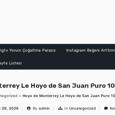
Igtv Yorum Çoğaltma Parasız
Instagram Beğeni Arttırma
ayfa Listesi
terrey Le Hoyo de San Juan Puro 1
tegorized
»
Hoyo de Monterrey Le Hoyo de San Juan Puro 1
t 29, 2026
By
admin
In
Uncategorized
No