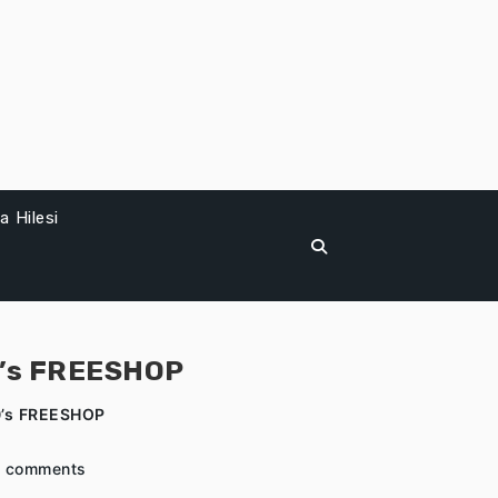
 Hilesi
0’s FREESHOP
0’s FREESHOP
 comments