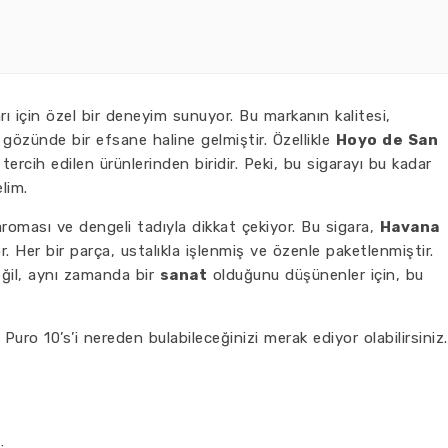
arı için özel bir deneyim sunuyor. Bu markanın kalitesi,
n gözünde bir efsane haline gelmiştir. Özellikle
Hoyo de San
ercih edilen ürünlerinden biridir. Peki, bu sigarayı bu kadar
elim.
oması ve dengeli tadıyla dikkat çekiyor. Bu sigara,
Havana
or. Her bir parça, ustalıkla işlenmiş ve özenle paketlenmiştir.
eğil, aynı zamanda bir
sanat
olduğunu düşünenler için, bu
uro 10’s’i nereden bulabileceğinizi merak ediyor olabilirsiniz.