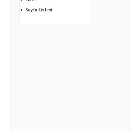
Sayfa Listesi