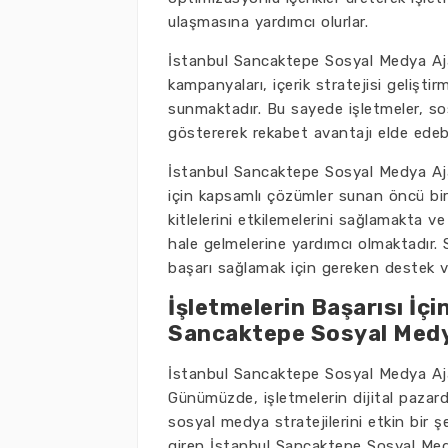
ulaşmasına yardımcı olurlar.
İstanbul Sancaktepe Sosyal Medya Aja
kampanyaları, içerik stratejisi gelişti
sunmaktadır. Bu sayede işletmeler, sos
göstererek rekabet avantajı elde edeb
İstanbul Sancaktepe Sosyal Medya Ajan
için kapsamlı çözümler sunan öncü bir 
kitlelerini etkilemelerini sağlamakta
hale gelmelerine yardımcı olmaktadır.
başarı sağlamak için gereken destek 
İşletmelerin Başarısı İç
Sancaktepe Sosyal Medy
İstanbul Sancaktepe Sosyal Medya Ajans
Günümüzde, işletmelerin dijital pazarda
sosyal medya stratejilerini etkin bir 
giren İstanbul Sancaktepe Sosyal Med