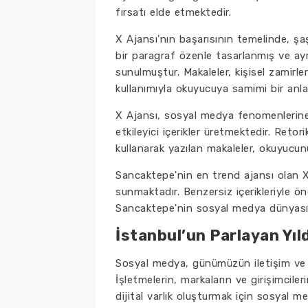
fırsatı elde etmektedir.
X Ajansı'nın başarısının temelinde, şaş
bir paragraf özenle tasarlanmış ve ayr
sunulmuştur. Makaleler, kişisel zamirler
kullanımıyla okuyucuya samimi bir anl
X Ajansı, sosyal medya fenomenlerine 
etkileyici içerikler üretmektedir. Retori
kullanarak yazılan makaleler, okuyucunu
Sancaktepe'nin en trend ajansı olan X
sunmaktadır. Benzersiz içerikleriyle ön
Sancaktepe'nin sosyal medya dünyasın
İstanbul’un Parlayan Yıl
Sosyal medya, günümüzün iletişim ve 
İşletmelerin, markaların ve girişimcile
dijital varlık oluşturmak için sosyal me