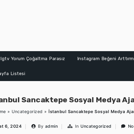
Igtv Yorum Çoğaltma Parasız
Instagram Beğeni Arttırma
ayfa Listesi
anbul Sancaktepe Sosyal Medya Aj
me
»
Uncategorized
»
İstanbul Sancaktepe Sosyal Medya Aja
at 6, 2024
By
admin
In
Uncategorized
No