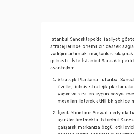
İstanbul Sancaktepe'de faaliyet göste
stratejilerinde önemli bir destek sağ
varlığını artırmak, müşterilere ulaşmak 
gelmiştir. İşte İstanbul Sancaktepe'd
avantajları:
Stratejik Planlama: İstanbul Sanca
özelleştirilmiş stratejik planlamalar
yapar ve size en uygun sosyal medy
mesajları ileterek etkili bir şekild
İçerik Yönetimi: Sosyal medyada başa
içerikler üretmektir. İstanbul Sanc
çalışarak markanıza özgü, etkileyici v