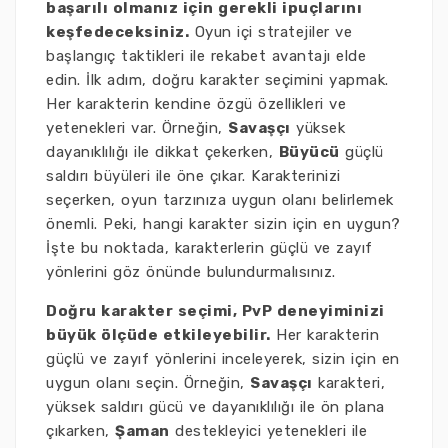
başarılı olmanız için gerekli ipuçlarını
keşfedeceksiniz.
Oyun içi stratejiler ve
başlangıç taktikleri ile rekabet avantajı elde
edin. İlk adım, doğru karakter seçimini yapmak.
Her karakterin kendine özgü özellikleri ve
yetenekleri var. Örneğin,
Savaşçı
yüksek
dayanıklılığı ile dikkat çekerken,
Büyücü
güçlü
saldırı büyüleri ile öne çıkar. Karakterinizi
seçerken, oyun tarzınıza uygun olanı belirlemek
önemli. Peki, hangi karakter sizin için en uygun?
İşte bu noktada, karakterlerin güçlü ve zayıf
yönlerini göz önünde bulundurmalısınız.
Doğru karakter seçimi, PvP deneyiminizi
büyük ölçüde etkileyebilir.
Her karakterin
güçlü ve zayıf yönlerini inceleyerek, sizin için en
uygun olanı seçin. Örneğin,
Savaşçı
karakteri,
yüksek saldırı gücü ve dayanıklılığı ile ön plana
çıkarken,
Şaman
destekleyici yetenekleri ile