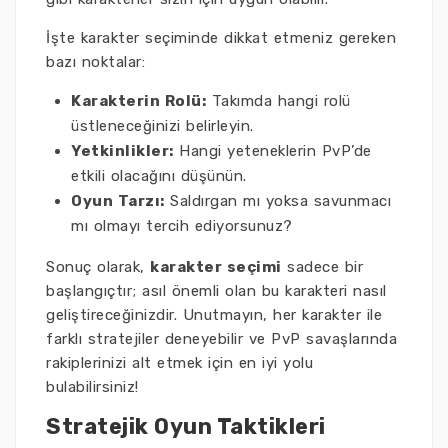
İşte karakter seçiminde dikkat etmeniz gereken
bazı noktalar:
Karakterin Rolü:
Takımda hangi rolü
üstleneceğinizi belirleyin.
Yetkinlikler:
Hangi yeteneklerin PvP’de
etkili olacağını düşünün.
Oyun Tarzı:
Saldırgan mı yoksa savunmacı
mı olmayı tercih ediyorsunuz?
Sonuç olarak,
karakter seçimi
sadece bir
başlangıçtır; asıl önemli olan bu karakteri nasıl
geliştireceğinizdir. Unutmayın, her karakter ile
farklı stratejiler deneyebilir ve PvP savaşlarında
rakiplerinizi alt etmek için en iyi yolu
bulabilirsiniz!
Stratejik Oyun Taktikleri