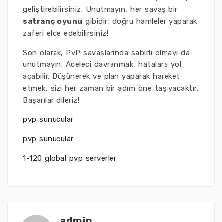
geliştirebilirsiniz. Unutmayın, her savaş bir
satranç oyunu
gibidir; doğru hamleler yaparak
zaferi elde edebilirsiniz!
Son olarak, PvP savaşlarında sabırlı olmayı da
unutmayın. Aceleci davranmak, hatalara yol
açabilir. Düşünerek ve plan yaparak hareket
etmek, sizi her zaman bir adım öne taşıyacaktır.
Başarılar dileriz!
pvp sunucular
pvp sunucular
1-120 global pvp serverler
admin