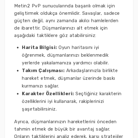
Metin2 PvP sunucularında başarılı olmak için
geliştirmek oldukça önemlidir. Savaşlar, sadece
güçten değil, aynı zamanda akılcı hamlelerden
de ibarettir. Düşmanlarınızı alt etmek için
aşağıdaki taktiklere göz atabilirsiniz:
Harita Bilgisi:
Oyun haritasını iyi
öğrenmek, düşmanlarınızı beklenmedik
yerlerde yakalamanıza yardımcı olabilir.
Takım Çalışması:
Arkadaşlarınızla birlikte
hareket etmek, düşmanlar üzerinde baskı
kurmanızı sağlar.
Karakter Özellikleri:
Seçtiğiniz karakterin
özelliklerini iyi kullanarak, rakiplerinizi
şaşırtabilirsiniz.
Ayrıca, düşmanlarınızın hareketlerini önceden
tahmin etmek de büyük bir avantaj sağlar.
Onların taktiklerini analiz ederek, karşı stratejiler