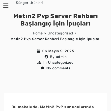
Skip
Sünger Ürünleri
to
content
Metin2 Pvp Server Rehberi
Başlangıç İçin İpuçları
Home
»
Uncategorized
»
Metin2 Pvp Server Rehberi Başlangıç İçin İpuçları
On
Mayıs 9, 2025
By
admin
In
Uncategorized
No comments
Bu makalede, Metin2 PvP sunucularında