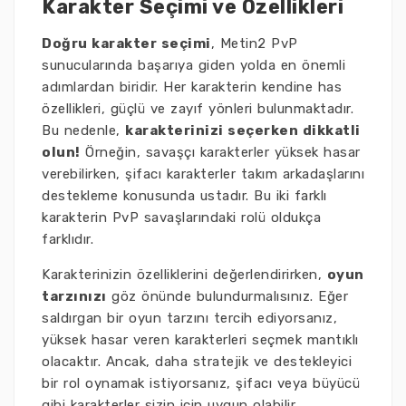
Karakter Seçimi ve Özellikleri
Doğru karakter seçimi
, Metin2 PvP
sunucularında başarıya giden yolda en önemli
adımlardan biridir. Her karakterin kendine has
özellikleri, güçlü ve zayıf yönleri bulunmaktadır.
Bu nedenle,
karakterinizi seçerken dikkatli
olun!
Örneğin, savaşçı karakterler yüksek hasar
verebilirken, şifacı karakterler takım arkadaşlarını
destekleme konusunda ustadır. Bu iki farklı
karakterin PvP savaşlarındaki rolü oldukça
farklıdır.
Karakterinizin özelliklerini değerlendirirken,
oyun
tarzınızı
göz önünde bulundurmalısınız. Eğer
saldırgan bir oyun tarzını tercih ediyorsanız,
yüksek hasar veren karakterleri seçmek mantıklı
olacaktır. Ancak, daha stratejik ve destekleyici
bir rol oynamak istiyorsanız, şifacı veya büyücü
gibi karakterler sizin için uygun olabilir.