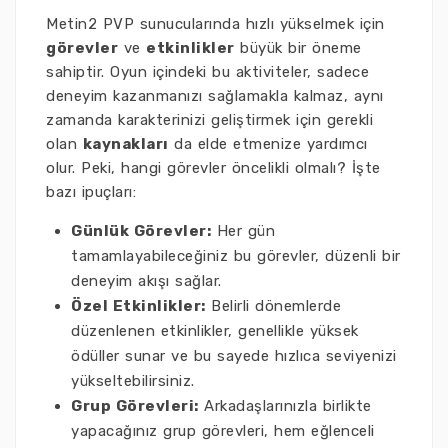
Metin2 PVP sunucularında hızlı yükselmek için
görevler
ve
etkinlikler
büyük bir öneme
sahiptir. Oyun içindeki bu aktiviteler, sadece
deneyim kazanmanızı sağlamakla kalmaz, aynı
zamanda karakterinizi geliştirmek için gerekli
olan
kaynakları
da elde etmenize yardımcı
olur. Peki, hangi görevler öncelikli olmalı? İşte
bazı ipuçları:
Günlük Görevler:
Her gün
tamamlayabileceğiniz bu görevler, düzenli bir
deneyim akışı sağlar.
Özel Etkinlikler:
Belirli dönemlerde
düzenlenen etkinlikler, genellikle yüksek
ödüller sunar ve bu sayede hızlıca seviyenizi
yükseltebilirsiniz.
Grup Görevleri:
Arkadaşlarınızla birlikte
yapacağınız grup görevleri, hem eğlenceli