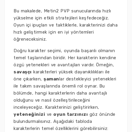
Bu makalede, Metin2 PVP sunucularında hızlı
yükselme için etkili stratejileri keşfedeceğiz.
Oyun içi ipuçları ve taktiklerle, karakterinizi daha
hızlı geliştirmek için en iyi yöntemleri
öğreneceksiniz.
Doğru karakter seçimi, oyunda başarılı olmanın
temel taşlarından biridir. Her karakterin kendine
özgü yetenekleri ve avantajları vardır. Örneğin,
savaşçı
karakterleri yüksek dayanıklılıkları ile
öne çıkarken,
şaman
lar destekleyici yetenekleri
ile takım savaşlarında önemli rol oynar. Bu
bölümde, hangi karakterlerin daha avantajlı
olduğunu ve nasıl özelleştirileceğini
inceleyeceğiz. Karakterinizi geliştirirken,
yeteneğinizi
ve
oyun tarzınızı
göz önünde
bulundurmalısınız. Aşağıdaki tabloda
karakterlerin temel özelliklerini görebilirsiniz: