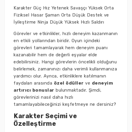
Karakter Güç Hız Yetenek Savaşçı Yüksek Orta
Fiziksel Hasar Şaman Orta Düşük Destek ve
İyileştirme Ninja Düşük Yüksek Hızlı Saldırı
Görevler ve etkinlikler, hızlı deneyim kazanmanın
en etkili yollarından biridir. Oyun içindeki
görevleri tamamlayarak hem deneyim puanı
kazanabilir hem de değerli eşyalar elde
edebilirsiniz. Hangi görevlerin öncelikli olduğunu
belirlemek, zamanınızı daha verimli kullanmanıza
yardımcı olur. Ayrıca, etkinliklere katılmanın
faydaları arasında
özel ödüller
ve
deneyim
artırıcı bonuslar
bulunmaktadır. Şimdi,
görevlerinizi nasıl daha hızlı
tamamlayabileceğinizi keşfetmeye ne dersiniz?
Karakter Seçimi ve
Özelleştirme