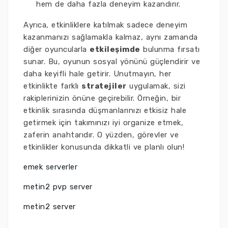
hem de daha fazla deneyim kazandırır.
Ayrıca, etkinliklere katılmak sadece deneyim
kazanmanızı sağlamakla kalmaz, aynı zamanda
diğer oyuncularla
etkileşimde
bulunma fırsatı
sunar. Bu, oyunun sosyal yönünü güçlendirir ve
daha keyifli hale getirir. Unutmayın, her
etkinlikte farklı
stratejiler
uygulamak, sizi
rakiplerinizin önüne geçirebilir. Örneğin, bir
etkinlik sırasında düşmanlarınızı etkisiz hale
getirmek için takımınızı iyi organize etmek,
zaferin anahtarıdır. O yüzden, görevler ve
etkinlikler konusunda dikkatli ve planlı olun!
emek serverler
metin2 pvp server
metin2 server