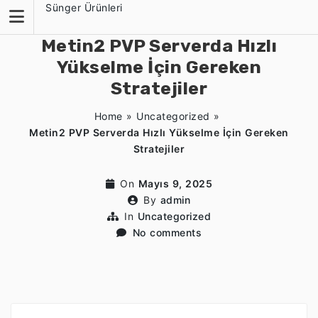
Skip
Sünger Ürünleri
to
content
Metin2 PVP Serverda Hızlı
Yükselme İçin Gereken
Stratejiler
Home
»
Uncategorized
»
Metin2 PVP Serverda Hızlı Yükselme İçin Gereken
Stratejiler
On
Mayıs 9, 2025
By
admin
In
Uncategorized
No comments