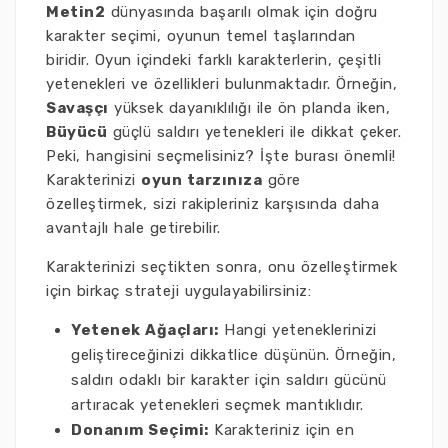
Metin2
dünyasında başarılı olmak için doğru
karakter seçimi, oyunun temel taşlarından
biridir. Oyun içindeki farklı karakterlerin, çeşitli
yetenekleri ve özellikleri bulunmaktadır. Örneğin,
Savaşçı
yüksek dayanıklılığı ile ön planda iken,
Büyücü
güçlü saldırı yetenekleri ile dikkat çeker.
Peki, hangisini seçmelisiniz? İşte burası önemli!
Karakterinizi
oyun tarzınıza
göre
özelleştirmek, sizi rakipleriniz karşısında daha
avantajlı hale getirebilir.
Karakterinizi seçtikten sonra, onu özelleştirmek
için birkaç strateji uygulayabilirsiniz:
Yetenek Ağaçları:
Hangi yeteneklerinizi
geliştireceğinizi dikkatlice düşünün. Örneğin,
saldırı odaklı bir karakter için saldırı gücünü
artıracak yetenekleri seçmek mantıklıdır.
Donanım Seçimi:
Karakteriniz için en