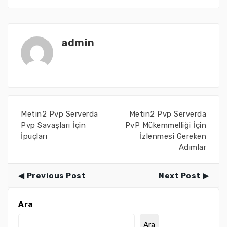
admin
Metin2 Pvp Serverda
Metin2 Pvp Serverda
Pvp Savaşları İçin
PvP Mükemmelliği İçin
İpuçları
İzlenmesi Gereken
Adımlar
Previous Post
Next Post
Ara
Ara