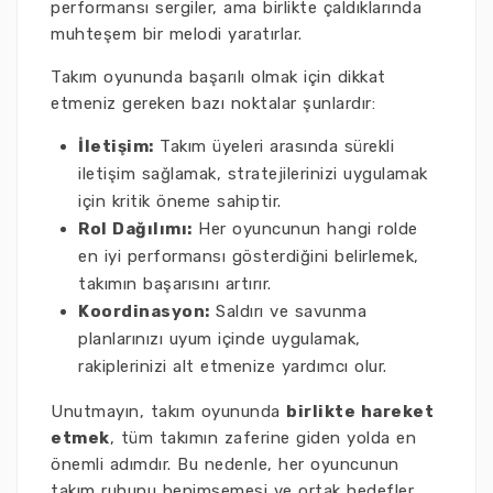
performansı sergiler, ama birlikte çaldıklarında
muhteşem bir melodi yaratırlar.
Takım oyununda başarılı olmak için dikkat
etmeniz gereken bazı noktalar şunlardır:
İletişim:
Takım üyeleri arasında sürekli
iletişim sağlamak, stratejilerinizi uygulamak
için kritik öneme sahiptir.
Rol Dağılımı:
Her oyuncunun hangi rolde
en iyi performansı gösterdiğini belirlemek,
takımın başarısını artırır.
Koordinasyon:
Saldırı ve savunma
planlarınızı uyum içinde uygulamak,
rakiplerinizi alt etmenize yardımcı olur.
Unutmayın, takım oyununda
birlikte hareket
etmek
, tüm takımın zaferine giden yolda en
önemli adımdır. Bu nedenle, her oyuncunun
takım ruhunu benimsemesi ve ortak hedefler