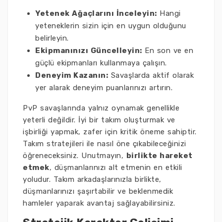
Yetenek Ağaçlarını İnceleyin:
Hangi
yeteneklerin sizin için en uygun olduğunu
belirleyin.
Ekipmanınızı Güncelleyin:
En son ve en
güçlü ekipmanları kullanmaya çalışın.
Deneyim Kazanın:
Savaşlarda aktif olarak
yer alarak deneyim puanlarınızı artırın.
PvP savaşlarında yalnız oynamak genellikle
yeterli değildir. İyi bir takım oluşturmak ve
işbirliği yapmak, zafer için kritik öneme sahiptir.
Takım stratejileri ile nasıl öne çıkabileceğinizi
öğreneceksiniz. Unutmayın,
birlikte hareket
etmek
, düşmanlarınızı alt etmenin en etkili
yoludur. Takım arkadaşlarınızla birlikte,
düşmanlarınızı şaşırtabilir ve beklenmedik
hamleler yaparak avantaj sağlayabilirsiniz.