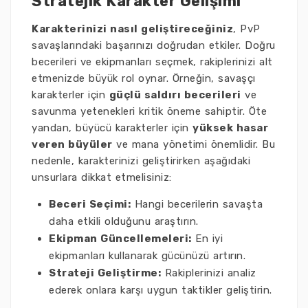
Stratejik Karakter Gelişimi
Karakterinizi nasıl geliştireceğiniz
, PvP
savaşlarındaki başarınızı doğrudan etkiler. Doğru
becerileri ve ekipmanları seçmek, rakiplerinizi alt
etmenizde büyük rol oynar. Örneğin, savaşçı
karakterler için
güçlü saldırı becerileri
ve
savunma yetenekleri kritik öneme sahiptir. Öte
yandan, büyücü karakterler için
yüksek hasar
veren büyüler
ve mana yönetimi önemlidir. Bu
nedenle, karakterinizi geliştirirken aşağıdaki
unsurlara dikkat etmelisiniz:
Beceri Seçimi:
Hangi becerilerin savaşta
daha etkili olduğunu araştırın.
Ekipman Güncellemeleri:
En iyi
ekipmanları kullanarak gücünüzü artırın.
Strateji Geliştirme:
Rakiplerinizi analiz
ederek onlara karşı uygun taktikler geliştirin.