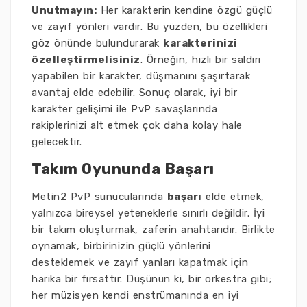
Unutmayın:
Her karakterin kendine özgü güçlü
ve zayıf yönleri vardır. Bu yüzden, bu özellikleri
göz önünde bulundurarak
karakterinizi
özelleştirmelisiniz
. Örneğin, hızlı bir saldırı
yapabilen bir karakter, düşmanını şaşırtarak
avantaj elde edebilir. Sonuç olarak, iyi bir
karakter gelişimi ile PvP savaşlarında
rakiplerinizi alt etmek çok daha kolay hale
gelecektir.
Takım Oyununda Başarı
Metin2 PvP sunucularında
başarı
elde etmek,
yalnızca bireysel yeteneklerle sınırlı değildir. İyi
bir takım oluşturmak, zaferin anahtarıdır. Birlikte
oynamak, birbirinizin güçlü yönlerini
desteklemek ve zayıf yanları kapatmak için
harika bir fırsattır. Düşünün ki, bir orkestra gibi;
her müzisyen kendi enstrümanında en iyi