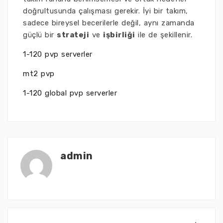
doğrultusunda çalışması gerekir. İyi bir takım,
sadece bireysel becerilerle değil, aynı zamanda
güçlü bir
strateji
ve
işbirliği
ile de şekillenir.
1-120 pvp serverler
mt2 pvp
1-120 global pvp serverler
admin