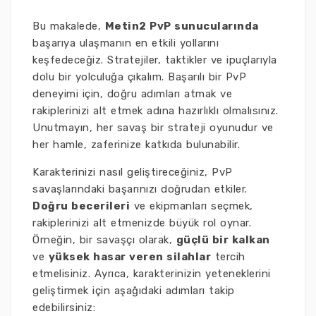
Bu makalede,
Metin2 PvP sunucularında
başarıya ulaşmanın en etkili yollarını
keşfedeceğiz. Stratejiler, taktikler ve ipuçlarıyla
dolu bir yolculuğa çıkalım. Başarılı bir PvP
deneyimi için, doğru adımları atmak ve
rakiplerinizi alt etmek adına hazırlıklı olmalısınız.
Unutmayın, her savaş bir strateji oyunudur ve
her hamle, zaferinize katkıda bulunabilir.
Karakterinizi nasıl geliştireceğiniz, PvP
savaşlarındaki başarınızı doğrudan etkiler.
Doğru becerileri
ve ekipmanları seçmek,
rakiplerinizi alt etmenizde büyük rol oynar.
Örneğin, bir savaşçı olarak,
güçlü bir kalkan
ve
yüksek hasar veren silahlar
tercih
etmelisiniz. Ayrıca, karakterinizin yeteneklerini
geliştirmek için aşağıdaki adımları takip
edebilirsiniz: