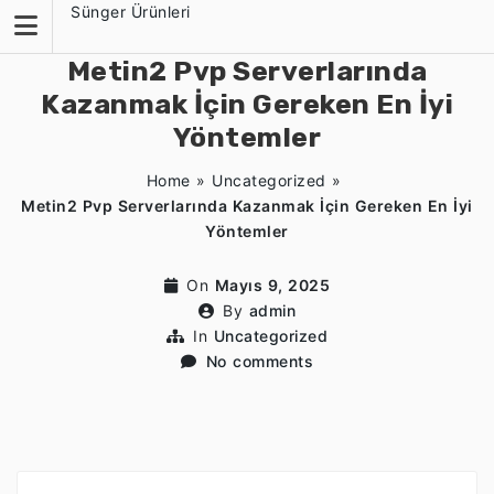
Skip
Sünger Ürünleri
to
content
Metin2 Pvp Serverlarında
Kazanmak İçin Gereken En İyi
Yöntemler
Home
»
Uncategorized
»
Metin2 Pvp Serverlarında Kazanmak İçin Gereken En İyi
Yöntemler
On
Mayıs 9, 2025
By
admin
In
Uncategorized
No comments