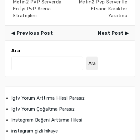
Metin2 PVP Serverda
Metin2 Pvp Server İle
En İyi PvP Arena
Efsane Karakter
Stratejileri
Yaratma
Previous Post
Next Post
Ara
Ara
Igtv Yorum Arttırma Hilesi Parasız
Igtv Yorum Çoğaltma Parasız
Instagram Beğeni Arttırma Hilesi
instagram gizli hikaye