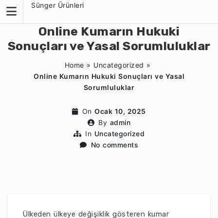
Skip
Sünger Ürünleri
to
content
Online Kumarın Hukuki
Sonuçları ve Yasal Sorumluluklar
Home
»
Uncategorized
»
Online Kumarın Hukuki Sonuçları ve Yasal
Sorumluluklar
On
Ocak 10, 2025
By
admin
In
Uncategorized
No comments
Ülkeden ülkeye değişiklik gösteren kumar