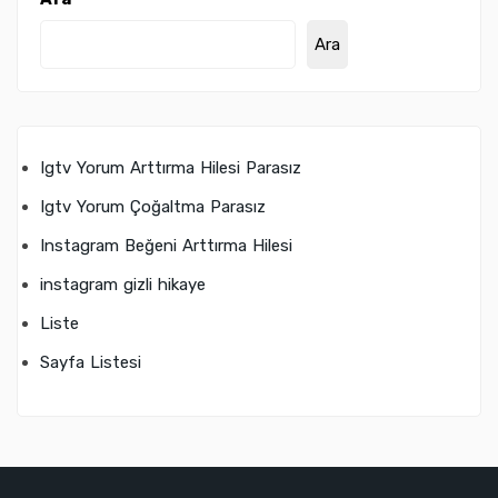
Ara
Igtv Yorum Arttırma Hilesi Parasız
Igtv Yorum Çoğaltma Parasız
Instagram Beğeni Arttırma Hilesi
instagram gizli hikaye
Liste
Sayfa Listesi