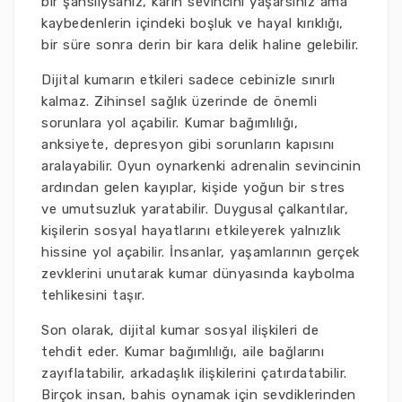
bir şanslıysanız, karın sevincini yaşarsınız ama
kaybedenlerin içindeki boşluk ve hayal kırıklığı,
bir süre sonra derin bir kara delik haline gelebilir.
Dijital kumarın etkileri sadece cebinizle sınırlı
kalmaz. Zihinsel sağlık üzerinde de önemli
sorunlara yol açabilir. Kumar bağımlılığı,
anksiyete, depresyon gibi sorunların kapısını
aralayabilir. Oyun oynarkenki adrenalin sevincinin
ardından gelen kayıplar, kişide yoğun bir stres
ve umutsuzluk yaratabilir. Duygusal çalkantılar,
kişilerin sosyal hayatlarını etkileyerek yalnızlık
hissine yol açabilir. İnsanlar, yaşamlarının gerçek
zevklerini unutarak kumar dünyasında kaybolma
tehlikesini taşır.
Son olarak, dijital kumar sosyal ilişkileri de
tehdit eder. Kumar bağımlılığı, aile bağlarını
zayıflatabilir, arkadaşlık ilişkilerini çatırdatabilir.
Birçok insan, bahis oynamak için sevdiklerinden