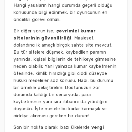
Hangi yasaların hangi durumda geçerli olduğu
konusunda bilgi edinmek, bir oyuncunun en
öncelikli görevi olmalı.
Bir diğer sorun ise,
çevrimiçi kumar
sitelerinin güvenilirliği
. Maalesef,
dolandırıcılık amaçlı birçok sahte site mevcut.
Bu tür sitelere düşmek, kaybedilen paranın
yanında, kişisel bilgilerin de tehlikeye girmesine
neden olabilir. Yani yalnızca kumar kaybetmenin
ötesinde, kimlik hırsızlığı gibi ciddi düzeyde
hukuki meseleler söz konusu. Hadi, bu durumu
bir örnekle pekiştirelim: Dostunuzun zor
durumda kaldığı bir senaryoda, para
kaybetmenin yanı sıra itibarını da yitirdiğini
düşünün. İşte mesele bu kadar karmaşık ve
ciddiye alınması gereken bir durum!
Son bir nokta olarak, bazı ülkelerde
vergi