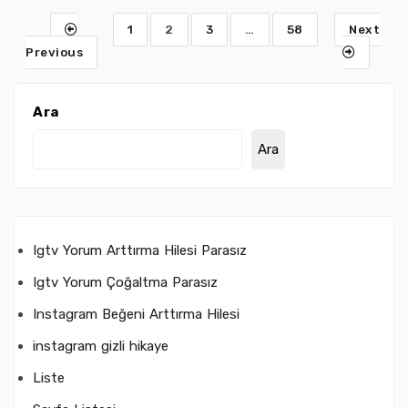
1
2
3
…
58
Next
Previous
Ara
Ara
Igtv Yorum Arttırma Hilesi Parasız
Igtv Yorum Çoğaltma Parasız
Instagram Beğeni Arttırma Hilesi
instagram gizli hikaye
Liste