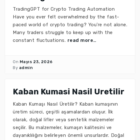
TradingGPT for Crypto Trading Automation
Have you ever felt overwhelmed by the fast-
paced world of crypto trading? You’re not alone.
Many traders struggle to keep up with the
constant fluctuations.
read more…
On
Mayıs 23, 2026
By
admin
Kaban Kumasi Nasil Uretilir
Kaban Kumaşı Nasıl Üretilir? Kaban kumaşının
üretim süreci, çeşitli aşamalardan oluşur. İlk
olarak, doğal lifler veya sentetik malzemeler
seçilir. Bu malzemeler, kumaşın kalitesini ve
dayanıklılığını belirleyen önemli unsurlardır. Doğal