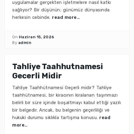
uygulamalar gerçekten işletmelere nasıl katkı
sağlıyor? Bir düşünün; günümüz dünyasında
herkesin cebinde.
read more…
On
Haziran 15, 2026
By
admin
Tahliye Taahhutnamesi
Gecerli Midir
Tahliye Taahhütnamesi Geçerli midir? Tahliye
taahhütnamesi, bir kiracının kiralanan taşınmazı
belirli bir süre içinde boşaltmayı kabul ettiği yazılı
bir belgedir. Ancak, bu belgenin geçerliliği ve
hukuki durumu sıklıkla tartışma konusu.
read
more…