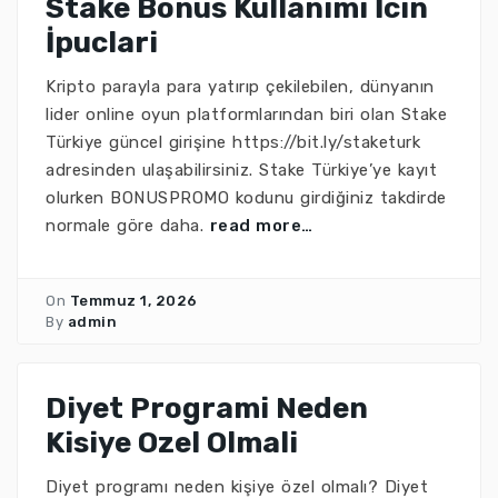
Stake Bonus Kullanimi İcin
İpuclari
Kripto parayla para yatırıp çekilebilen, dünyanın
lider online oyun platformlarından biri olan Stake
Türkiye güncel girişine https://bit.ly/staketurk
adresinden ulaşabilirsiniz. Stake Türkiye’ye kayıt
olurken BONUSPROMO kodunu girdiğiniz takdirde
normale göre daha.
read more…
On
Temmuz 1, 2026
By
admin
Diyet Programi Neden
Kisiye Ozel Olmali
Diyet programı neden kişiye özel olmalı? Diyet