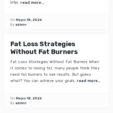
lifler.
read more…
On
Mayıs 18, 2026
By
admin
Fat Loss Strategies
Without Fat Burners
Fat Loss Strategies Without Fat Burners When
it comes to losing fat, many people think they
need fat burners to see results. But guess
what? You can achieve your goals.
read more…
On
Mayıs 18, 2026
By
admin