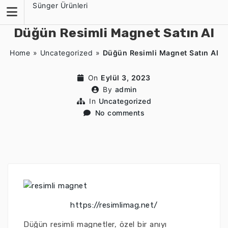
Skip
Sünger Ürünleri
to
content
Düğün Resimli Magnet Satın Al
Home
»
Uncategorized
»
Düğün Resimli Magnet Satın Al
On
Eylül 3, 2023
By
admin
In
Uncategorized
No comments
https://resimlimag.net/
Düğün resimli magnetler, özel bir anıyı