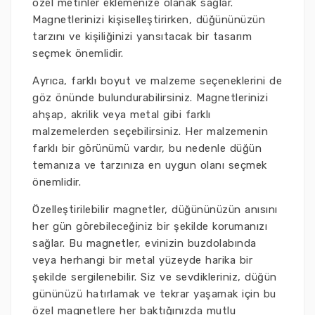
özel metinler eklemenize olanak sağlar.
Magnetlerinizi kişiselleştirirken, düğününüzün
tarzını ve kişiliğinizi yansıtacak bir tasarım
seçmek önemlidir.
Ayrıca, farklı boyut ve malzeme seçeneklerini de
göz önünde bulundurabilirsiniz. Magnetlerinizi
ahşap, akrilik veya metal gibi farklı
malzemelerden seçebilirsiniz. Her malzemenin
farklı bir görünümü vardır, bu nedenle düğün
temanıza ve tarzınıza en uygun olanı seçmek
önemlidir.
Özelleştirilebilir magnetler, düğününüzün anısını
her gün görebileceğiniz bir şekilde korumanızı
sağlar. Bu magnetler, evinizin buzdolabında
veya herhangi bir metal yüzeyde harika bir
şekilde sergilenebilir. Siz ve sevdikleriniz, düğün
gününüzü hatırlamak ve tekrar yaşamak için bu
özel magnetlere her baktığınızda mutlu