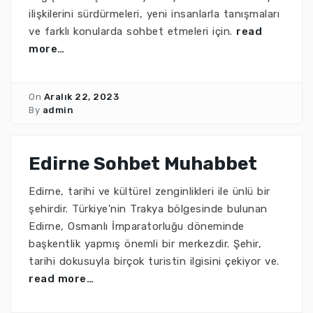
ilişkilerini sürdürmeleri, yeni insanlarla tanışmaları
ve farklı konularda sohbet etmeleri için.
read
more…
On
Aralık 22, 2023
By
admin
Edirne Sohbet Muhabbet
Edirne, tarihi ve kültürel zenginlikleri ile ünlü bir
şehirdir. Türkiye'nin Trakya bölgesinde bulunan
Edirne, Osmanlı İmparatorluğu döneminde
başkentlik yapmış önemli bir merkezdir. Şehir,
tarihi dokusuyla birçok turistin ilgisini çekiyor ve.
read more…