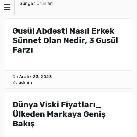
Skip
Sünger Ürünleri
to
content
Gusül Abdesti Nasıl Erkek
Sünnet Olan Nedir, 3 Gusül
Farzı
On
Aralık 23, 2023
By
admin
Dünya Viski Fiyatları_
Ülkeden Markaya Geniş
Bakış