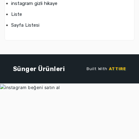
instagram gizli hikaye
Liste
Sayfa Listesi
Sünger Ürünleri
Built With
ATTIRE