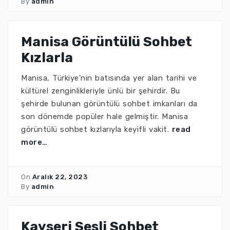
By
admin
Manisa Görüntülü Sohbet
Kızlarla
Manisa, Türkiye'nin batısında yer alan tarihi ve
kültürel zenginlikleriyle ünlü bir şehirdir. Bu
şehirde bulunan görüntülü sohbet imkanları da
son dönemde popüler hale gelmiştir. Manisa
görüntülü sohbet kızlarıyla keyifli vakit.
read
more…
On
Aralık 22, 2023
By
admin
Kayseri Sesli Sohbet