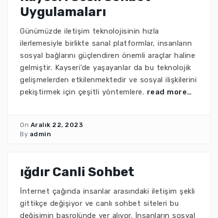
Uygulamaları
Günümüzde iletişim teknolojisinin hızla
ilerlemesiyle birlikte sanal platformlar, insanların
sosyal bağlarını güçlendiren önemli araçlar haline
gelmiştir. Kayseri'de yaşayanlar da bu teknolojik
gelişmelerden etkilenmektedir ve sosyal ilişkilerini
pekiştirmek için çeşitli yöntemlere.
read more…
On
Aralık 22, 2023
By
admin
ığdır Canli Sohbet
İnternet çağında insanlar arasındaki iletişim şekli
gittikçe değişiyor ve canlı sohbet siteleri bu
değişimin başrolünde yer alıyor. İnsanların sosyal