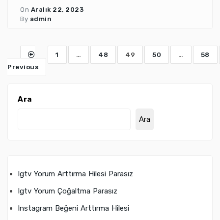
On
Aralık 22, 2023
By
admin
1
…
48
49
50
…
58
Previous
Ara
Ara
Igtv Yorum Arttırma Hilesi Parasız
Igtv Yorum Çoğaltma Parasız
Instagram Beğeni Arttırma Hilesi