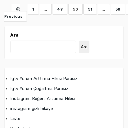
1
…
49
50
51
…
58
Previous
Ara
Ara
Igtv Yorum Arttırma Hilesi Parasız
Igtv Yorum Çoğaltma Parasız
Instagram Beğeni Arttırma Hilesi
instagram gizli hikaye
Liste