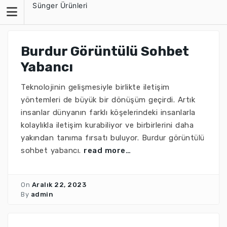
Skip
Sünger Ürünleri
to
content
Burdur Görüntülü Sohbet
Yabancı
Teknolojinin gelişmesiyle birlikte iletişim
yöntemleri de büyük bir dönüşüm geçirdi. Artık
insanlar dünyanın farklı köşelerindeki insanlarla
kolaylıkla iletişim kurabiliyor ve birbirlerini daha
yakından tanıma fırsatı buluyor. Burdur görüntülü
sohbet yabancı.
read more…
On
Aralık 22, 2023
By
admin