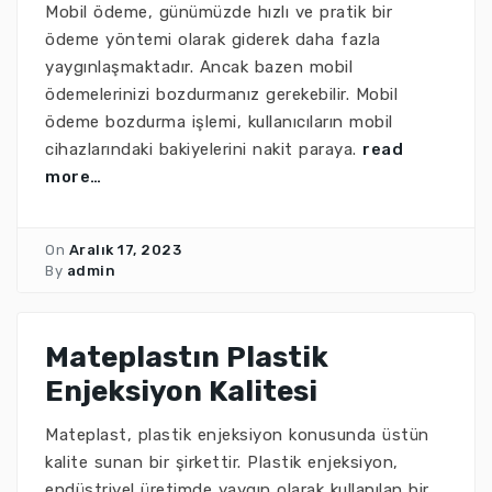
Mobil ödeme, günümüzde hızlı ve pratik bir
ödeme yöntemi olarak giderek daha fazla
yaygınlaşmaktadır. Ancak bazen mobil
ödemelerinizi bozdurmanız gerekebilir. Mobil
ödeme bozdurma işlemi, kullanıcıların mobil
cihazlarındaki bakiyelerini nakit paraya.
read
more…
On
Aralık 17, 2023
By
admin
Mateplastın Plastik
Enjeksiyon Kalitesi
Mateplast, plastik enjeksiyon konusunda üstün
kalite sunan bir şirkettir. Plastik enjeksiyon,
endüstriyel üretimde yaygın olarak kullanılan bir