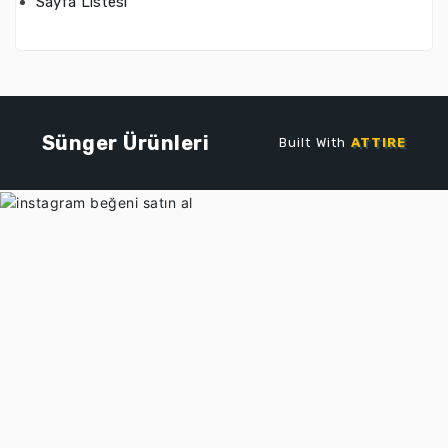
Sayfa Listesi
Sünger Ürünleri
Built With
ATTIRE