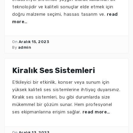
teknolojidir ve kaliteli sonuçlar elde etmek için
doğru malzeme seçimi, hassas tasarım ve.
read
more…
On
Aralık 15, 2023
By
admin
Kiralık Ses Sistemleri
Etkileyici bir etkinlik, konser veya sunum için
yüksek kaliteli ses sistemlerine ihtiyaç duyarsınız.
Kiralık ses sistemleri, bu gibi durumlarda size
mükemmel bir çözüm sunar. Hem profesyonel
ses ekipmanlarına erişim sağlar.
read more…
On
Aralık 13, 2023