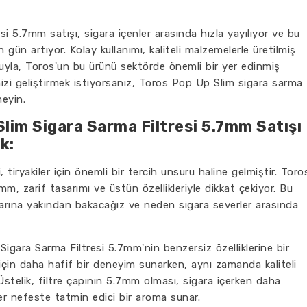
i 5.7mm satışı, sigara içenler arasında hızla yayılıyor ve bu
 gün artıyor. Kolay kullanımı, kaliteli malzemelerle üretilmiş
ruyla, Toros'un bu ürünü sektörde önemli bir yer edinmiş
izi geliştirmek istiyorsanız, Toros Pop Up Slim sigara sarma
eyin.
 Slim Sigara Sarma Filtresi 5.7mm Satışı
k:
, tiryakiler için önemli bir tercih unsuru haline gelmiştir. Toro
m, zarif tasarımı ve üstün özellikleriyle dikkat çekiyor. Bu
arına yakından bakacağız ve neden sigara severler arasında
gara Sarma Filtresi 5.7mm'nin benzersiz özelliklerine bir
r için daha hafif bir deneyim sunarken, aynı zamanda kaliteli
 Üstelik, filtre çapının 5.7mm olması, sigara içerken daha
her nefeste tatmin edici bir aroma sunar.