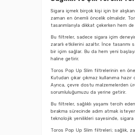
Sigara içmek birçok kişi için bir alışk
zaman en önemli öncelik olmalıdır. Toro
tasarımlarıyla dikkat çekerken hem de
Bu filtreler, sadece sigara içim deney
zararlı etkilerini azaltır. İnce tasarı
bir içim sağlar. Bu da hem yeni başlaya
haline getirir.
Toros Pop Up Slim filtrelerinin en öneml
Kutudan çıkar çıkmaz kullanıma hazır o
Ayrıca, çevre dostu malzemelerden üre
sorumluluğumuzu da yerine getirir.
Bu filtreler, sağlıklı yaşamı tercih ede
bırakma sürecinde adım atmak isteyenl
teknolojik yenilikleri sayesinde, sigar
Toros Pop Up Slim filtreleri; sağlık, za