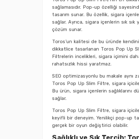
sağlamasıdır. Pop-up özelliği sayesinde
tasarım sunar. Bu özellik, sigara içen
sağlar. Ayrıca, sigara içenlerin sık sı
çözüm sunar.
Toros'un kalitesi de bu üründe kendini
dikkatlice tasarlanan Toros Pop Up Sli
Filtrelerin incelikleri, sigara içimini d
rahatsızlık hissi yaratmaz.
SEO optimizasyonlu bu makale aynı zam
Toros Pop Up Slim Filtre, sigara içicil
Bu ürün, sigara içenlerin sağlıklarını
sağlar.
Toros Pop Up Slim Filtre, sigara içiciler
keyifli bir deneyim. Yenilikçi pop-up ta
gerçek bir oyun değiştirici olabilir.
Sağlıklı ve Şık Tercih: T