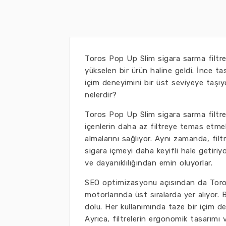
Toros Pop Up Slim sigara sarma filtres
yükselen bir ürün haline geldi. İnce tas
içim deneyimini bir üst seviyeye taşıyo
nelerdir?
Toros Pop Up Slim sigara sarma filtresi,
içenlerin daha az filtreye temas etmel
almalarını sağlıyor. Aynı zamanda, filtr
sigara içmeyi daha keyifli hale getiriyo
ve dayanıklılığından emin oluyorlar.
SEO optimizasyonu açısından da Toro
motorlarında üst sıralarda yer alıyor. Bu
dolu. Her kullanımında taze bir içim de
Ayrıca, filtrelerin ergonomik tasarımı v