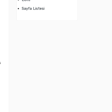
Sayfa Listesi
s