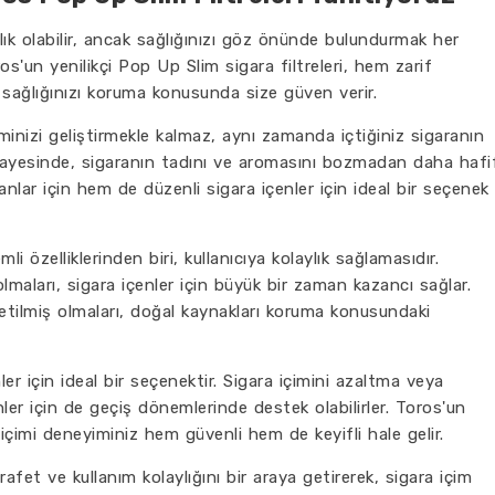
anlık olabilir, ancak sağlığınızı göz önünde bulundurmak her
s'un yenilikçi Pop Up Slim sigara filtreleri, hem zarif
 sağlığınızı koruma konusunda size güven verir.
iminizi geliştirmekle kalmaz, aynı zamanda içtiğiniz sigaranın
mı sayesinde, sigaranın tadını ve aromasını bozmadan daha hafi
nlar için hem de düzenli sigara içenler için ideal bir seçenek
i özelliklerinden biri, kullanıcıya kolaylık sağlamasıdır.
lmaları, sigara içenler için büyük bir zaman kazancı sağlar.
tilmiş olmaları, doğal kaynakları koruma konusundaki
nler için ideal bir seçenektir. Sigara içimini azaltma veya
er için de geçiş dönemlerinde destek olabilirler. Toros'un
a içimi deneyiminiz hem güvenli hem de keyifli hale gelir.
rafet ve kullanım kolaylığını bir araya getirerek, sigara içim