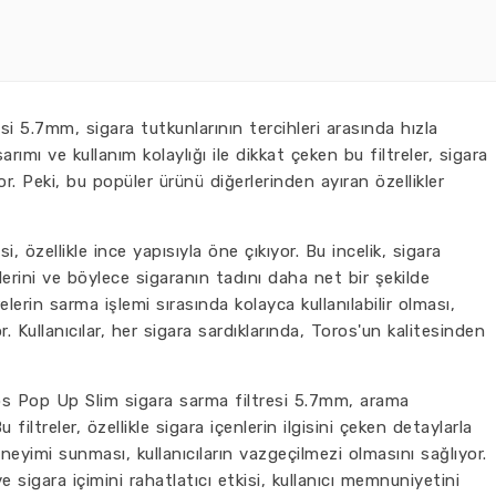
i 5.7mm, sigara tutkunlarının tercihleri arasında hızla
arımı ve kullanım kolaylığı ile dikkat çeken bu filtreler, sigara
r. Peki, bu popüler ürünü diğerlerinden ayıran özellikler
 özellikle ince yapısıyla öne çıkıyor. Bu incelik, sigara
erini ve böylece sigaranın tadını daha net bir şekilde
elerin sarma işlemi sırasında kolayca kullanılabilir olması,
r. Kullanıcılar, her sigara sardıklarında, Toros'un kalitesinden
s Pop Up Slim sigara sarma filtresi 5.7mm, arama
 filtreler, özellikle sigara içenlerin ilgisini çeken detaylarla
neyimi sunması, kullanıcıların vazgeçilmezi olmasını sağlıyor.
e sigara içimini rahatlatıcı etkisi, kullanıcı memnuniyetini