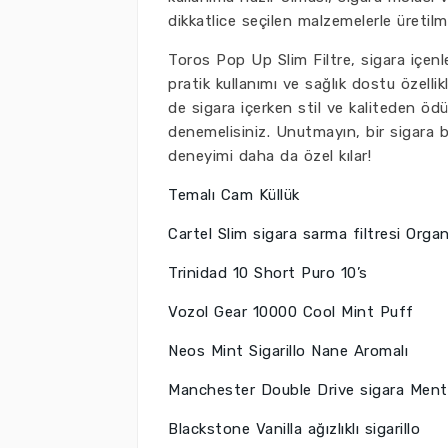
dikkatlice seçilen malzemelerle üretilmi
Toros Pop Up Slim Filtre, sigara içenl
pratik kullanımı ve sağlık dostu özellikl
de sigara içerken stil ve kaliteden öd
denemelisiniz. Unutmayın, bir sigara b
deneyimi daha da özel kılar!
Temalı Cam Küllük
Cartel Slim sigara sarma filtresi Orga
Trinidad 10 Short Puro 10’s
Vozol Gear 10000 Cool Mint Puff
Neos Mint Sigarillo Nane Aromalı
Manchester Double Drive sigara Ment
Blackstone Vanilla ağızlıklı sigarillo