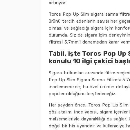
artırıyor.
Toros Pop Up Slim sigara sarma filtres
ürünü tercih edenlerin sayısı her geçen
olması ve sağladığı sigara içim konfo
durumda. Siz de sigara içim deneyimin
filtresi 5.7mm'i denemeden karar verm
Tabii, işte Toros Pop Up
konulu 10 ilgi çekici başlı
Sigara tutkunları arasında filtre seçimi
Pop Up Slim Sigara Sarma Filtresi 5.7m
incelememizde, bu özel ürünün detayl
popüler olduğunu keşfedeceğiz.
Her şeyden önce, Toros Pop Up Slim Si
göz atalım. İnce yapısı, sigara içenle
malzemeleriyle dayanıklılığı da sağlar.
doğal bir his uyandırır ve kullanıcıya 