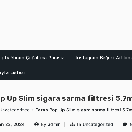
Igtv Yorum Çoğaltma Parasız
Instagram Beğeni Arttırma
ayfa Listesi
p Up Slim sigara sarma filtresi 5.7
Uncategorized
»
Toros Pop Up Slim sigara sarma filtresi 5.7
an 23, 2024
By
admin
In
Uncategorized