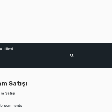
 Hilesi
mm Satışı
mm Satışı
No comments