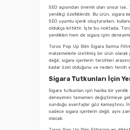
SEO açısından önemli olan unsur ise, 
yenilikçi özelliklerdir. Bu ürün, sigara
SEO uyumlu içerik oluştururken, kullanı
oldukça kritiktir. İşte bu noktada, T
yenilikleri hem de sigara içim deneyimi
Toros Pop Up Slim Sigara Sarma Filtres
malzemelerle üretilmiş bir ürün olarak
değil, sigara içenlerin tercihleri aras
kadar özel olduğunu ve neden tercih e
Sigara Tutkunları İçin Ye
Sigara tutkunları için harika bir yenili
deneyimini tamamen değiştirmeye geliyo
sunduğu avantajlar göz kamaştırıcı. İ
sadece sigara içenlerin değil, aynı za
olacak.
Toros Pop Up Slim Filtre'nin en dikkat ç