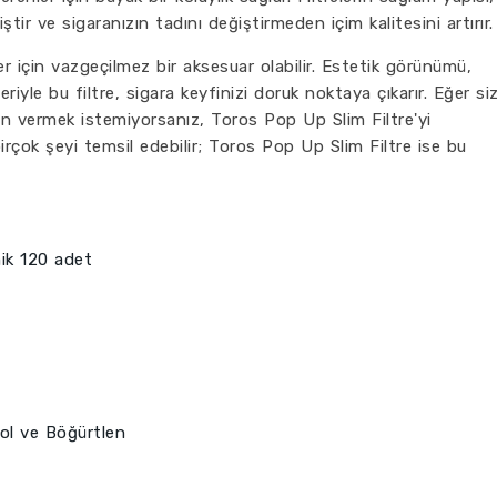
ştir ve sigaranızın tadını değiştirmeden içim kalitesini artırır.
er için vazgeçilmez bir aksesuar olabilir. Estetik görünümü,
eriyle bu filtre, sigara keyfinizi doruk noktaya çıkarır. Eğer si
ün vermek istemiyorsanız, Toros Pop Up Slim Filtre'yi
irçok şeyi temsil edebilir; Toros Pop Up Slim Filtre ise bu
nik 120 adet
ol ve Böğürtlen