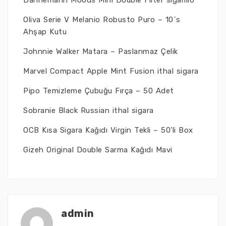
Dannemann Moods Mini Double Filter sigarillo
Oliva Serie V Melanio Robusto Puro – 10´s
Ahşap Kutu
Johnnie Walker Matara – Paslanmaz Çelik
Marvel Compact Apple Mint Fusion ithal sigara
Pipo Temizleme Çubuğu Fırça – 50 Adet
Sobranie Black Russian ithal sigara
OCB Kısa Sigara Kağıdı Virgin Tekli – 50’li Box
Gizeh Original Double Sarma Kağıdı Mavi
admin