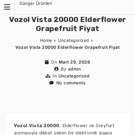
Skip
Sünger Ürünleri
to
content
Vozol Vista 20000 Elderflower
Grapefruit Fiyat
Home
»
Uncategorized
»
Vozol Vista 20000 Elderflower Grapefruit Fiyat
On
Mart 29, 2026
By
admin
In
Uncategorized
No comments
Vozol Vista 20000
, Elderflower ve Greyfurt
aromasıyla dikkat çeken bir elektronik sigara