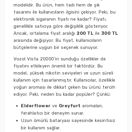
modelidir. Bu ürün, hem tadı hem de şık
tasarımı ile kullanıcıların ilgisini çekiyor. Peki, bu
elektronik sigaranın fiyatı ne kadar? Fiyatı,
genellikle satıcıya göre değişiklik gösteriyor.
Ancak, ortalama fiyat aralığı
200 TL
ile
300 TL
arasında değişiyor. Bu fiyat, kullanıcıların
bütçelerine uygun bir seçenek sunuyor.
Vozol Vista 20000’in sunduğu özellikler de
fiyatını etkileyen önemli bir faktördür. Bu
model, yüksek nikotin seviyeleri ve uzun süreli
kullanım için tasarlanmıştır. Kullanıcılar, özellikle
yoğun aroması ile dikkat çeken bu ürünü tercih
ediyor. Peki, neden bu kadar popüler? Çünkü:
Elderflower
ve
Greyfurt
aromaları,
ferahlatıcı bir deneyim sunar.
Uzun ömürlü bataryası sayesinde kesintisiz
bir kullanım sağlar.