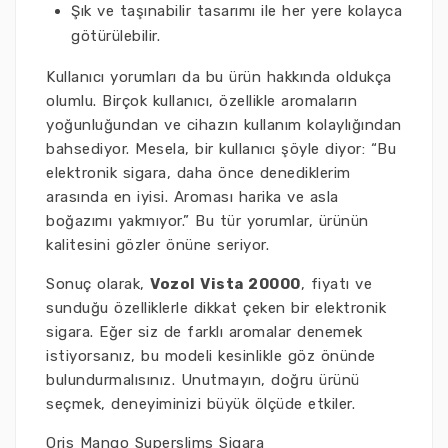
Şık ve taşınabilir tasarımı ile her yere kolayca
götürülebilir.
Kullanıcı yorumları da bu ürün hakkında oldukça
olumlu. Birçok kullanıcı, özellikle aromaların
yoğunluğundan ve cihazın kullanım kolaylığından
bahsediyor. Mesela, bir kullanıcı şöyle diyor: “Bu
elektronik sigara, daha önce denediklerim
arasında en iyisi. Aroması harika ve asla
boğazımı yakmıyor.” Bu tür yorumlar, ürünün
kalitesini gözler önüne seriyor.
Sonuç olarak,
Vozol Vista 20000
, fiyatı ve
sunduğu özelliklerle dikkat çeken bir elektronik
sigara. Eğer siz de farklı aromalar denemek
istiyorsanız, bu modeli kesinlikle göz önünde
bulundurmalısınız. Unutmayın, doğru ürünü
seçmek, deneyiminizi büyük ölçüde etkiler.
Oris Mango Superslims Sigara