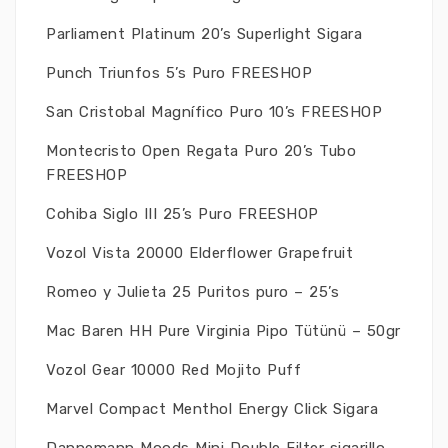
Parliament Platinum 20’s Superlight Sigara
Punch Triunfos 5’s Puro FREESHOP
San Cristobal Magnífico Puro 10’s FREESHOP
Montecristo Open Regata Puro 20’s Tubo
FREESHOP
Cohiba Siglo III 25’s Puro FREESHOP
Vozol Vista 20000 Elderflower Grapefruit
Romeo y Julieta 25 Puritos puro – 25’s
Mac Baren HH Pure Virginia Pipo Tütünü – 50gr
Vozol Gear 10000 Red Mojito Puff
Marvel Compact Menthol Energy Click Sigara