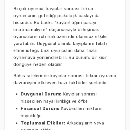
Birçok oyuncu, kayıplar sonrası tekrar
oynamanın getirdiği psikolojik baskıyı da
hisseder. Bu baskı, “kaybettiğim parayı
unutmamalıyım” düşüncesiyle birleşince,
oyuncuların ruh hali üzerinde olumsuz etkiler
yaratabilir. Duygusal olarak, kayıplarını telafi
etme isteği, bazı oyuncuları daha fazla
oynamaya yönlendirebilir. Bu durum, bir kısır
döngüye neden olabilir.
Bahis sitelerinde kayıplar sonrası tekrar oynama
davranışını etkileyen bazı faktörler şunlardır:
Duygusal Durum:
Kayıplar sonrası
hissedilen hayal kırıklığı ve öfke.
Finansal Durum:
Kaybedilen miktarın
büyüklüğü.
Toplumsal Etkiler:
Arkadaşların veya