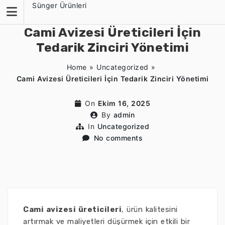
Skip
Sünger Ürünleri
to
content
Cami Avizesi Üreticileri İçin
Tedarik Zinciri Yönetimi
Home
»
Uncategorized
»
Cami Avizesi Üreticileri İçin Tedarik Zinciri Yönetimi
On
Ekim 16, 2025
By
admin
In
Uncategorized
No comments
Cami avizesi üreticileri
, ürün kalitesini
artırmak ve maliyetleri düşürmek için etkili bir