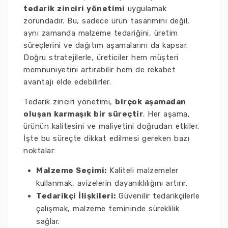
tedarik zinciri yönetimi
uygulamak
zorundadır. Bu, sadece ürün tasarımını değil,
aynı zamanda malzeme tedariğini, üretim
süreçlerini ve dağıtım aşamalarını da kapsar.
Doğru stratejilerle, üreticiler hem müşteri
memnuniyetini artırabilir hem de rekabet
avantajı elde edebilirler.
Tedarik zinciri yönetimi,
birçok aşamadan
oluşan karmaşık bir süreçtir
. Her aşama,
ürünün kalitesini ve maliyetini doğrudan etkiler.
İşte bu süreçte dikkat edilmesi gereken bazı
noktalar:
Malzeme Seçimi:
Kaliteli malzemeler
kullanmak, avizelerin dayanıklılığını artırır.
Tedarikçi İlişkileri:
Güvenilir tedarikçilerle
çalışmak, malzeme temininde süreklilik
sağlar.