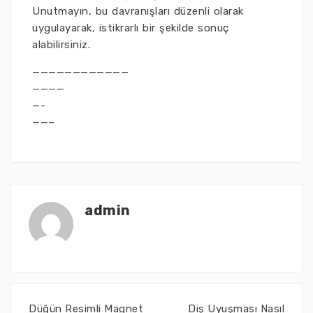
Unutmayın, bu davranışları düzenli olarak
uygulayarak, istikrarlı bir şekilde sonuç
alabilirsiniz.
————————————
————
—-
——–
admin
Düğün Resimli Magnet
Diş Uyuşması Nasıl