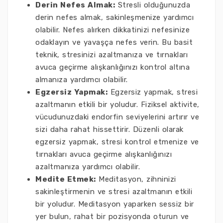
Derin Nefes Almak:
Stresli olduğunuzda
derin nefes almak, sakinleşmenize yardımcı
olabilir. Nefes alırken dikkatinizi nefesinize
odaklayın ve yavaşça nefes verin. Bu basit
teknik, stresinizi azaltmanıza ve tırnakları
avuca geçirme alışkanlığınızı kontrol altına
almanıza yardımcı olabilir.
Egzersiz Yapmak:
Egzersiz yapmak, stresi
azaltmanın etkili bir yoludur. Fiziksel aktivite,
vücudunuzdaki endorfin seviyelerini artırır ve
sizi daha rahat hissettirir. Düzenli olarak
egzersiz yapmak, stresi kontrol etmenize ve
tırnakları avuca geçirme alışkanlığınızı
azaltmanıza yardımcı olabilir.
Medite Etmek:
Meditasyon, zihninizi
sakinleştirmenin ve stresi azaltmanın etkili
bir yoludur. Meditasyon yaparken sessiz bir
yer bulun, rahat bir pozisyonda oturun ve