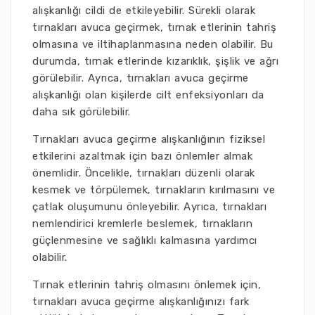
alışkanlığı cildi de etkileyebilir. Sürekli olarak
tırnakları avuca geçirmek, tırnak etlerinin tahriş
olmasına ve iltihaplanmasına neden olabilir. Bu
durumda, tırnak etlerinde kızarıklık, şişlik ve ağrı
görülebilir. Ayrıca, tırnakları avuca geçirme
alışkanlığı olan kişilerde cilt enfeksiyonları da
daha sık görülebilir.
Tırnakları avuca geçirme alışkanlığının fiziksel
etkilerini azaltmak için bazı önlemler almak
önemlidir. Öncelikle, tırnakları düzenli olarak
kesmek ve törpülemek, tırnakların kırılmasını ve
çatlak oluşumunu önleyebilir. Ayrıca, tırnakları
nemlendirici kremlerle beslemek, tırnakların
güçlenmesine ve sağlıklı kalmasına yardımcı
olabilir.
Tırnak etlerinin tahriş olmasını önlemek için,
tırnakları avuca geçirme alışkanlığınızı fark