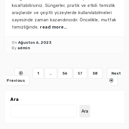
kısaltabilirsiniz. Süngerler, pratik ve etkili temizlik
araçlarıdır ve çeşitli yüzeylerde kullanılabilmeleri
sayesinde zaman kazandırıcıdır. Öncelikle, mutfak
temizliğinde.
read more…
On
Ağustos 6, 2023
By
admin
1
…
56
57
58
Next
Previous
Ara
Ara