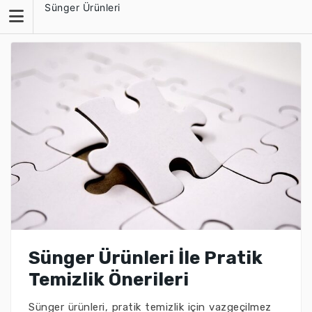
Skip
Sünger Ürünleri
to
content
Sünger Ürünleri İle Pratik
Temizlik Önerileri
Sünger ürünleri, pratik temizlik için vazgeçilmez