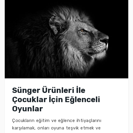
Sünger Ürünleri İle
Çocuklar İçin Eğlenceli
Oyunlar
Çocukların eğitim ve eğlence ihtiyaçlarını
karşılamak, onları oyuna teşvik etmek ve